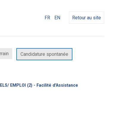
FR
EN
Retour au site
rrain
Candidature spontanée
 EMPLOI (2) - Facilité d'Assistance