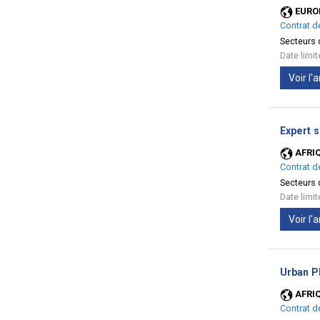
EURO
Contrat d
Secteurs d
Date limi
Voir l
Expert s
AFRI
Contrat d
Secteurs d
Date limi
Voir l
Urban Pl
AFRI
Contrat d