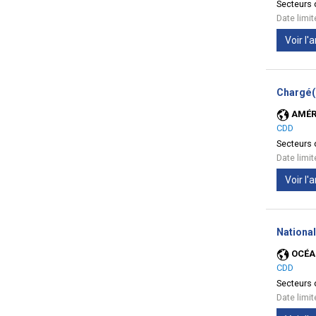
Secteurs d
Date limi
Voir l
Chargé(
AMÉR
CDD
Secteurs d
Date limi
Voir l
National
OCÉA
CDD
Secteurs d
Date limi