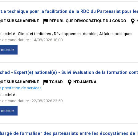
t.e technique pour la facilitation de la RDC du Partenariat pour 
QUE SUBSAHARIENNE
RÉPUBLIQUE DÉMOCRATIQUE DU CONGO
'activité :
Climat et territoires ; Développement durable ; Affaires politiques
te de candidature : 14/08/2026 18:00
'annonce
chad - Expert(e) national(e) - Suivi évaluation de la formation co
QUE SUBSAHARIENNE
TCHAD
N'DJAMENA
e prestation de services
'activité :
te de candidature : 22/08/2026 23:59
'annonce
chargé de formaliser des partenariats entre les écosystèmes de l