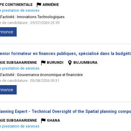
PE CONTINENTALE
ARMÉNIE
e prestation de services
'activité :
Innovations Technologiques
te de candidature : 29/07/2026 23:59
'annonce
enior formateur en finances publiques, spécialisé dans la budgéti
QUE SUBSAHARIENNE
BURUNDI
BUJUMBURA
e prestation de services
'activité :
Gouvernance économique et financière
te de candidature : 03/08/2026 09:31
'annonce
anning Expert - Technical Oversight of the Spatial planning compo
QUE SUBSAHARIENNE
GHANA
e prestation de services