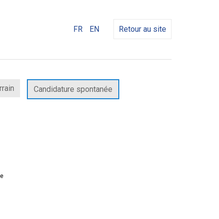
FR
EN
Retour au site
rrain
Candidature spontanée
re