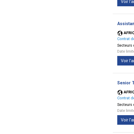
Voir l
Assista
AFRI
Contrat d
Secteurs d
Date limi
Voir l
Senior T
AFRI
Contrat d
Secteurs d
Date limi
Voir l