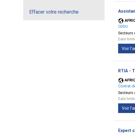
Assistan
Effacer votre recherche
AFRI
CDDU
Secteurs d
Date limi
Voir l
RTIA - T
AFRI
Contrat d
Secteurs d
Date limi
Voir l
Expert 