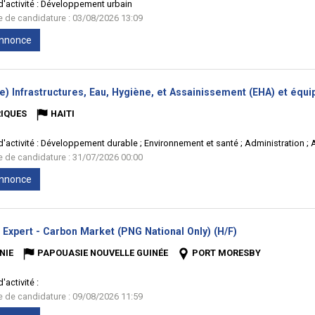
'activité :
Développement urbain
te de candidature : 03/08/2026 13:09
'annonce
e) Infrastructures, Eau, Hygiène, et Assainissement (EHA) et équ
IQUES
HAITI
'activité :
Développement durable ; Environnement et santé ; Administration ; 
te de candidature : 31/07/2026 00:00
'annonce
(Nouvelle
 Expert - Carbon Market (PNG National Only) (H/F)
fenêtre)
NIE
PAPOUASIE NOUVELLE GUINÉE
PORT MORESBY
'activité :
te de candidature : 09/08/2026 11:59