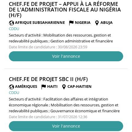
CHEF.FE DE PROJET – APPUI À LA RÉFORME
DE L'ADMINISTRATION FISCALE AU NIGÉRIA
(NOUVELLE
(H/F)
FENÊTRE)
AFRIQUE SUBSAHARIENNE
NIGERIA
ABUJA
CDDU
Secteurs d'activité :
Mobilisation des ressources, gestion et
redevabilité publiques ; Gestion administrative et financière
Date limite de candidature : 30/08/2026 23:59
Voir l'annonce
(NOUVELLE
CHEF.FE DE PROJET SBC II (H/F)
FENÊTRE)
AMÉRIQUES
HAITI
CAP-HAITIEN
CDDU
Secteurs d'activité :
Facilitation des affaires et intégration
économique régionale ; Mobilisation des ressources, gestion et
redevabilité publiques ; Gouvernance économique et financière
Date limite de candidature : 31/07/2026 12:36
Voir l'annonce