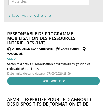
Effacer votre recherche
RESPONSABLE DE PROGRAMME -
MOBILISATION DES RESSOURCES
(NOUVELLE
INTÉRIEURES (H/F)
FENÊTRE)
AFRIQUE SUBSAHARIENNE
CAMEROUN
YAOUNDÉ
CDDU
Secteurs d'activité :
Mobilisation des ressources, gestion et
redevabilité publiques
Date limite de candidature : 07/09/2026 23:59
Voir l'annonce
AFMRI - EXPERTISE POUR LE DIAGNOSTIC
DES DISPOSITIFS DE FORMATION ET DE