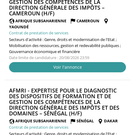
GESTION DES COMPÉTENCES DE LA
DIRECTION GÉNÉRALE DES IMPÔTS –
(NOUVELLE
CAMEROUN (H/F)
FENÊTRE)
AFRIQUE SUBSAHARIENNE
CAMEROUN
YAOUNDÉ
Contrat de prestation de services
Secteurs d'activité :
Genre, droits et modernisation de l'Etat ;
Mobilisation des ressources, gestion et redevabilité publiques ;
Gouvernance économique et financière
Date limite de candidature : 20/08/2026 23:59
Voir l'annonce
AFMRI - EXPERTISE POUR LE DIAGNOSTIC
DES DISPOSITIFS DE FORMATION ET DE
GESTION DES COMPÉTENCES DE LA
DIRECTION GÉNÉRALE DES IMPÔTS ET DES
(NOUVELLE
DOMAINES – SÉNÉGAL (H/F)
FENÊTRE)
AFRIQUE SUBSAHARIENNE
SÉNÉGAL
DAKAR
Contrat de prestation de services
Secteurs d'activité :
Genre, droits et modernisation de l'Etat ;