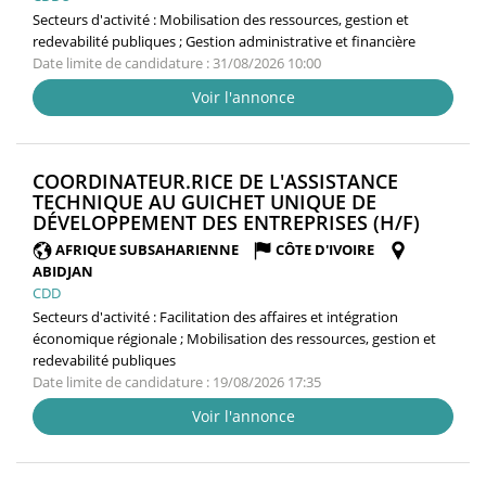
Secteurs d'activité :
Mobilisation des ressources, gestion et
redevabilité publiques ; Gestion administrative et financière
Date limite de candidature : 31/08/2026 10:00
Voir l'annonce
COORDINATEUR.RICE DE L'ASSISTANCE
TECHNIQUE AU GUICHET UNIQUE DE
(NOUV
DÉVELOPPEMENT DES ENTREPRISES (H/F)
FENÊTR
AFRIQUE SUBSAHARIENNE
CÔTE D'IVOIRE
ABIDJAN
CDD
Secteurs d'activité :
Facilitation des affaires et intégration
économique régionale ; Mobilisation des ressources, gestion et
redevabilité publiques
Date limite de candidature : 19/08/2026 17:35
Voir l'annonce