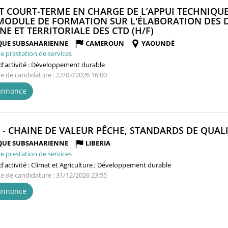
T COURT-TERME EN CHARGE DE L’APPUI TECHNIQUE
MODULE DE FORMATION SUR L'ÉLABORATION DES 
(NOUVELLE
NE ET TERRITORIALE DES CTD (H/F)
FENÊTRE)
QUE SUBSAHARIENNE
CAMEROUN
YAOUNDÉ
e prestation de services
'activité :
Développement durable
te de candidature : 22/07/2026 16:00
'annonce
R - CHAINE DE VALEUR PÊCHE, STANDARDS DE QUALI
QUE SUBSAHARIENNE
LIBERIA
e prestation de services
'activité :
Climat et Agriculture ; Développement durable
te de candidature : 31/12/2026 23:55
'annonce