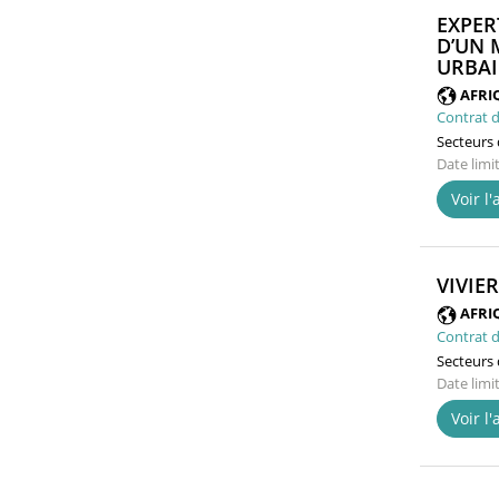
EXPER
D’UN 
URBAI
AFRI
Contrat d
Secteurs d
Date limi
Voir l
VIVIE
AFRI
Contrat d
Secteurs d
Date limi
Voir l