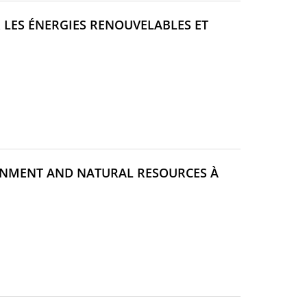
R LES ÉNERGIES RENOUVELABLES ET
(NOUVELLE
FENÊTRE)
RONMENT AND NATURAL RESOURCES À