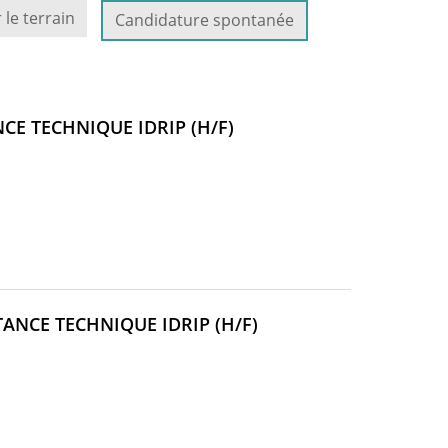
 le terrain
Candidature spontanée
(NOUVELLE
CE TECHNIQUE IDRIP (H/F)
FENÊTRE)
(NOUVELLE
ANCE TECHNIQUE IDRIP (H/F)
FENÊTRE)