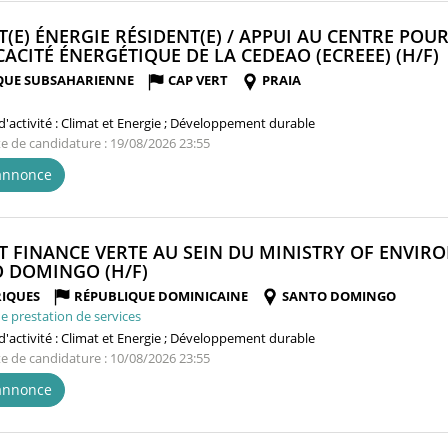
T(E) ÉNERGIE RÉSIDENT(E) / APPUI AU CENTRE POU
ICACITÉ ÉNERGÉTIQUE DE LA CEDEAO (ECREEE) (H/F)
QUE SUBSAHARIENNE
CAP VERT
PRAIA
'activité :
Climat et Energie ; Développement durable
te de candidature : 19/08/2026 23:55
'annonce
T FINANCE VERTE AU SEIN DU MINISTRY OF ENVI
(NOUVELLE
 DOMINGO (H/F)
FENÊTRE)
IQUES
RÉPUBLIQUE DOMINICAINE
SANTO DOMINGO
e prestation de services
'activité :
Climat et Energie ; Développement durable
te de candidature : 10/08/2026 23:55
'annonce