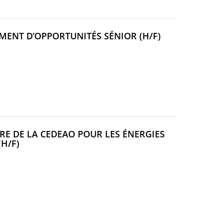
(NOUVELLE
MENT D’OPPORTUNITÉS SÉNIOR (H/F)
FENÊTRE)
RE DE LA CEDEAO POUR LES ÉNERGIES
(NOUVELLE
(H/F)
FENÊTRE)