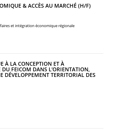
(NOUVELLE
MIQUE & ACCÈS AU MARCHÉ (H/F)
FENÊTRE)
affaires et intégration économique régionale
E À LA CONCEPTION ET À
 DU FEICOM DANS L’ORIENTATION,
E DÉVELOPPEMENT TERRITORIAL DES