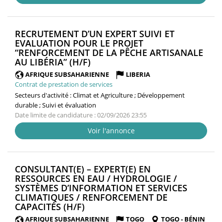
RECRUTEMENT D’UN EXPERT SUIVI ET
EVALUATION POUR LE PROJET
“RENFORCEMENT DE LA PÊCHE ARTISANALE
(NOUVELLE
AU LIBÉRIA” (H/F)
FENÊTRE)
AFRIQUE SUBSAHARIENNE
LIBERIA
Contrat de prestation de services
Secteurs d'activité :
Climat et Agriculture ; Développement
durable ; Suivi et évaluation
Date limite de candidature : 02/09/2026 23:55
Voir l'annonce
CONSULTANT(E) – EXPERT(E) EN
RESSOURCES EN EAU / HYDROLOGIE /
SYSTÈMES D’INFORMATION ET SERVICES
CLIMATIQUES / RENFORCEMENT DE
(NOUVELLE
CAPACITÉS (H/F)
FENÊTRE)
AFRIQUE SUBSAHARIENNE
TOGO
TOGO - BÉNIN