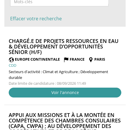
Effacer votre recherche
CHARGÉ.E DE PROJETS RESSOURCES EN EAU
& DÉVELOPPEMENT D’OPPORTUNITÉS
(NOUVELLE
SÉNIOR (H/F)
FENÊTRE)
EUROPE CONTINENTALE
FRANCE
PARIS
CDD
Secteurs d'activité :
Climat et Agriculture ; Développement
durable
Date limite de candidature : 08/09/2026 11:49
Voir l'annonce
APPUI AUX MISSIONS ET À LA MONTÉE EN
COMPÉTENCE DES CHAMBRES CONSULAIRES
(CAPA, CWPA) ; AU DÉVELOPPEMENT DES