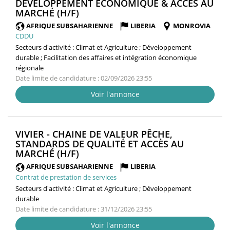
DÉVELOPPEMENT ÉCONOMIQUE & ACCÈS AU
(NOUVELLE
MARCHÉ (H/F)
FENÊTRE)
AFRIQUE SUBSAHARIENNE
LIBERIA
MONROVIA
CDDU
Secteurs d'activité :
Climat et Agriculture ; Développement
durable ; Facilitation des affaires et intégration économique
régionale
Date limite de candidature : 02/09/2026 23:55
Voir l'annonce
VIVIER - CHAINE DE VALEUR PÊCHE,
STANDARDS DE QUALITÉ ET ACCÈS AU
(NOUVELLE
MARCHÉ (H/F)
FENÊTRE)
AFRIQUE SUBSAHARIENNE
LIBERIA
Contrat de prestation de services
Secteurs d'activité :
Climat et Agriculture ; Développement
durable
Date limite de candidature : 31/12/2026 23:55
Voir l'annonce