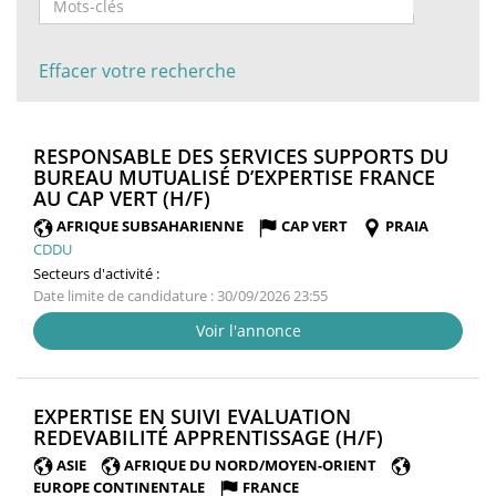
Effacer votre recherche
RESPONSABLE DES SERVICES SUPPORTS DU
BUREAU MUTUALISÉ D’EXPERTISE FRANCE
(NOUVELLE
AU CAP VERT (H/F)
FENÊTRE)
AFRIQUE SUBSAHARIENNE
CAP VERT
PRAIA
CDDU
Secteurs d'activité :
Date limite de candidature : 30/09/2026 23:55
Voir l'annonce
EXPERTISE EN SUIVI EVALUATION
(NOUVELLE
REDEVABILITÉ APPRENTISSAGE (H/F)
FENÊTRE)
ASIE
AFRIQUE DU NORD/MOYEN-ORIENT
EUROPE CONTINENTALE
FRANCE