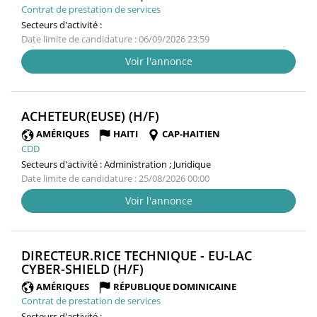
Contrat de prestation de services
Secteurs d'activité :
Date limite de candidature : 06/09/2026 23:59
Voir l'annonce
(NOUVELLE
ACHETEUR(EUSE) (H/F)
FENÊTRE)
AMÉRIQUES
HAITI
CAP-HAITIEN
CDD
Secteurs d'activité :
Administration ; Juridique
Date limite de candidature : 25/08/2026 00:00
Voir l'annonce
DIRECTEUR.RICE TECHNIQUE - EU-LAC
(NOUVELLE
CYBER-SHIELD (H/F)
FENÊTRE)
AMÉRIQUES
RÉPUBLIQUE DOMINICAINE
Contrat de prestation de services
Secteurs d'activité :