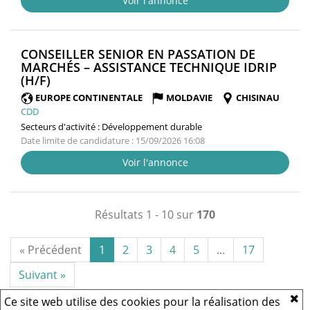
Voir l'annonce
CONSEILLER SENIOR EN PASSATION DE
MARCHÉS – ASSISTANCE TECHNIQUE IDRIP
(NOUVELLE
(H/F)
FENÊTRE)
EUROPE CONTINENTALE
MOLDAVIE
CHISINAU
CDD
Secteurs d'activité :
Développement durable
Date limite de candidature : 15/09/2026 16:08
Voir l'annonce
Résultats 1 - 10 sur
170
« Précédent
1
2
3
4
5
...
17
Suivant »
Ce site web utilise des cookies pour la réalisation des