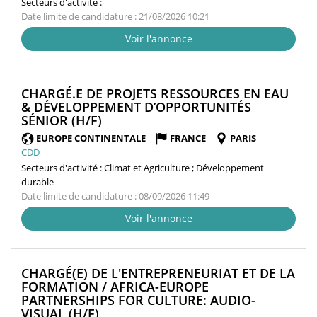
Secteurs d'activité :
Date limite de candidature : 21/08/2026 10:21
Voir l'annonce
CHARGÉ.E DE PROJETS RESSOURCES EN EAU
& DÉVELOPPEMENT D’OPPORTUNITÉS
(NOUVELLE
SÉNIOR (H/F)
FENÊTRE)
EUROPE CONTINENTALE
FRANCE
PARIS
CDD
Secteurs d'activité :
Climat et Agriculture ; Développement
durable
Date limite de candidature : 08/09/2026 11:49
Voir l'annonce
CHARGÉ(E) DE L'ENTREPRENEURIAT ET DE LA
FORMATION / AFRICA-EUROPE
PARTNERSHIPS FOR CULTURE: AUDIO-
(NOUVELLE
VISUAL (H/F)