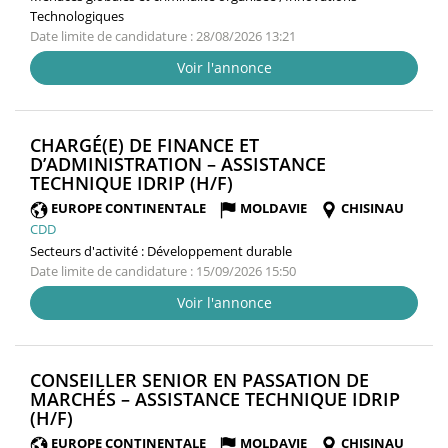
Technologiques
Date limite de candidature : 28/08/2026 13:21
Voir l'annonce
CHARGÉ(E) DE FINANCE ET
D’ADMINISTRATION – ASSISTANCE
(NOUVELLE
TECHNIQUE IDRIP (H/F)
FENÊTRE)
EUROPE CONTINENTALE
MOLDAVIE
CHISINAU
CDD
Secteurs d'activité :
Développement durable
Date limite de candidature : 15/09/2026 15:50
Voir l'annonce
CONSEILLER SENIOR EN PASSATION DE
MARCHÉS – ASSISTANCE TECHNIQUE IDRIP
(NOUVELLE
(H/F)
FENÊTRE)
EUROPE CONTINENTALE
MOLDAVIE
CHISINAU