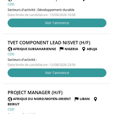
CDD
Secteurs d'activité :
Développement durable
Date limite de candidature : 15/09/2026 16:08
Voir l'annonce
(NOUVELL
TVET COMPONENT LEAD NISVET (H/F)
FENÊTRE)
AFRIQUE SUBSAHARIENNE
NIGERIA
ABUJA
CDD
Secteurs d'activité :
Date limite de candidature : 12/08/2026 23:59
Voir l'annonce
(NOUVELLE
PROJECT MANAGER (H/F)
FENÊTRE)
AFRIQUE DU NORD/MOYEN-ORIENT
LIBAN
BEIRUT
CDD