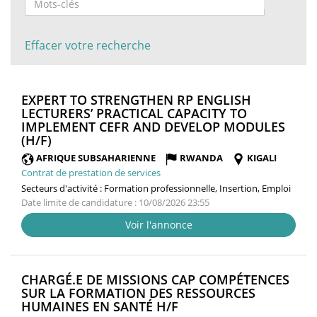
Effacer votre recherche
EXPERT TO STRENGTHEN RP ENGLISH
LECTURERS’ PRACTICAL CAPACITY TO
IMPLEMENT CEFR AND DEVELOP MODULES
(NOUVELLE
(H/F)
FENÊTRE)
AFRIQUE SUBSAHARIENNE
RWANDA
KIGALI
Contrat de prestation de services
Secteurs d'activité :
Formation professionnelle, Insertion, Emploi
Date limite de candidature : 10/08/2026 23:55
Voir l'annonce
CHARGÉ.E DE MISSIONS CAP COMPÉTENCES
SUR LA FORMATION DES RESSOURCES
(NOUVELLE
HUMAINES EN SANTÉ H/F