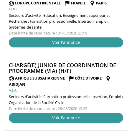
FENÊTRE)
EUROPE CONTINENTALE
FRANCE
PARIS
CDD
Secteurs d'activité :
Education, Enseignement supérieur et
Recherche ; Formation professionnelle, Insertion, Emploi ;
Systèmes de santé
Date limite de candidature : 31/08/2026 23:59
Voir l'annonce
CHARGÉ(E) JUNIOR DE COORDINATION DE
(NOUVELLE
PROGRAMME (VIA) (H/F)
FENÊTRE)
AFRIQUE SUBSAHARIENNE
CÔTE D'IVOIRE
ABIDJAN
V.I.A
Secteurs d'activité :
Formation professionnelle, Insertion, Emploi ;
Organisation de la Société Civile
Date limite de candidature : 28/08/2026 15:45
Voir l'annonce