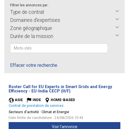
Filtrer les annonces par :
Type de contrat
Domaines d'expertises
Zone géographique
Durée de la mission
Effacer votre recherche
Roster Call for EU Experts in Smart Grids and Energy
(Nouvelle
Efficiency - EU-India CECP (H/F)
fenêtre)
ASIE
INDE
HOME-BASED
Contrat de prestation de services
Secteurs d'activité :
Climat et Energie
Date limite de candidature : 24/08/2026 10:43
Voir l'annonce