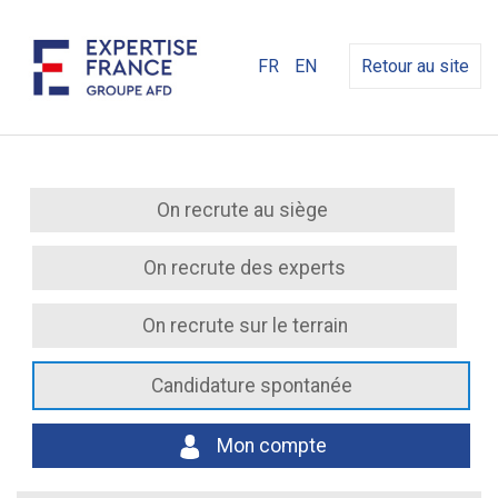
FR
EN
Retour au site
On recrute au siège
On recrute des experts
On recrute sur le terrain
Candidature spontanée
Mon compte