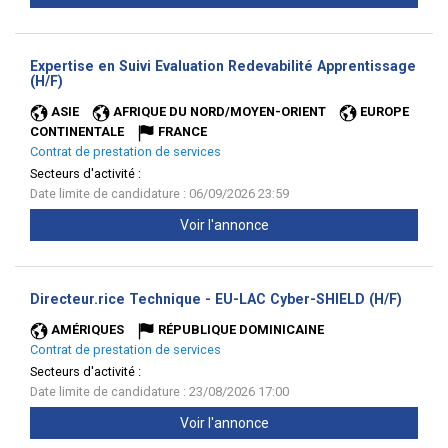
Expertise en Suivi Evaluation Redevabilité Apprentissage
(Nouvelle
(H/F)
fenêtre)
ASIE
AFRIQUE DU NORD/MOYEN-ORIENT
EUROPE
CONTINENTALE
FRANCE
Contrat de prestation de services
Secteurs d'activité :
Date limite de candidature : 06/09/2026 23:59
Voir l'annonce
(Nouve
Directeur.rice Technique - EU-LAC Cyber-SHIELD (H/F)
fenêtr
AMÉRIQUES
RÉPUBLIQUE DOMINICAINE
Contrat de prestation de services
Secteurs d'activité :
Date limite de candidature : 23/08/2026 17:00
Voir l'annonce