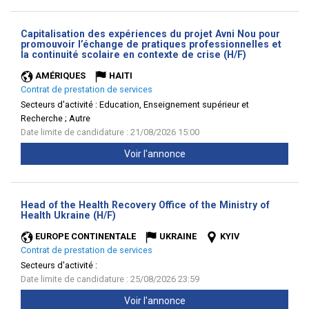
Capitalisation des expériences du projet Avni Nou pour
promouvoir l’échange de pratiques professionnelles et
(Nouvelle
la continuité scolaire en contexte de crise (H/F)
fenêtre)
AMÉRIQUES
HAITI
Contrat de prestation de services
Secteurs d'activité :
Education, Enseignement supérieur et
Recherche ; Autre
Date limite de candidature : 21/08/2026 15:00
Voir l'annonce
Head of the Health Recovery Office of the Ministry of
(Nouvelle
Health Ukraine (H/F)
fenêtre)
EUROPE CONTINENTALE
UKRAINE
KYIV
Contrat de prestation de services
Secteurs d'activité :
Date limite de candidature : 25/08/2026 23:59
Voir l'annonce