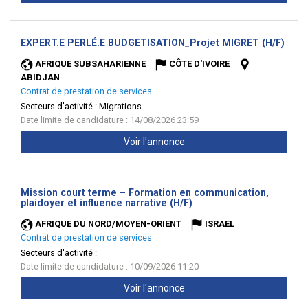
(Nou
EXPERT.E PERLÉ.E BUDGETISATION_Projet MIGRET (H/F)
fenêt
AFRIQUE SUBSAHARIENNE
CÔTE D'IVOIRE
ABIDJAN
Contrat de prestation de services
Secteurs d'activité :
Migrations
Date limite de candidature : 14/08/2026 23:59
Voir l'annonce
Mission court terme – Formation en communication,
(Nouvelle
plaidoyer et influence narrative (H/F)
fenêtre)
AFRIQUE DU NORD/MOYEN-ORIENT
ISRAEL
Contrat de prestation de services
Secteurs d'activité :
Date limite de candidature : 10/09/2026 11:20
Voir l'annonce