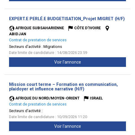
(Nou
EXPERT.E PERLÉ.E BUDGETISATION_Projet MIGRET (H/F)
fenêt
AFRIQUE SUBSAHARIENNE
CÔTE D'IVOIRE
ABIDJAN
Contrat de prestation de services
Secteurs d'activité :
Migrations
Date limite de candidature : 14/08/2026 23:59
Voir l'annonce
Mission court terme – Formation en communication,
(Nouvelle
plaidoyer et influence narrative (H/F)
fenêtre)
AFRIQUE DU NORD/MOYEN-ORIENT
ISRAEL
Contrat de prestation de services
Secteurs d'activité :
Date limite de candidature : 10/09/2026 11:20
Voir l'annonce