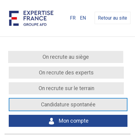
FR
EN
Retour au site
On recrute au siège
On recrute des experts
On recrute sur le terrain
Candidature spontanée
Mon compte