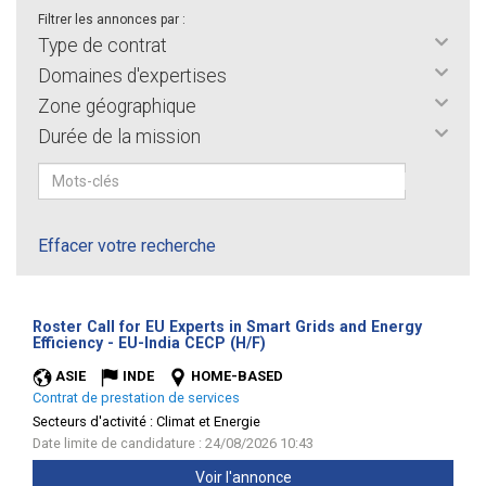
Filtrer les annonces par :
Type de contrat
Domaines d'expertises
Zone géographique
Durée de la mission
Effacer votre recherche
Roster Call for EU Experts in Smart Grids and Energy
(Nouvelle
Efficiency - EU-India CECP (H/F)
fenêtre)
ASIE
INDE
HOME-BASED
Contrat de prestation de services
Secteurs d'activité :
Climat et Energie
Date limite de candidature : 24/08/2026 10:43
Voir l'annonce