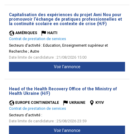
Capitalisation des expériences du projet Avni Nou pour
promouvoir l’échange de pratiques professionnelles et
(Nouvelle
la continuité scolaire en contexte de crise (H/F)
fenêtre)
AMÉRIQUES
HAITI
Contrat de prestation de services
Secteurs d'activité :
Education, Enseignement supérieur et
Recherche ; Autre
Date limite de candidature : 21/08/2026 15:00
Voir l'annonce
Head of the Health Recovery Office of the Ministry of
(Nouvelle
Health Ukraine (H/F)
fenêtre)
EUROPE CONTINENTALE
UKRAINE
KYIV
Contrat de prestation de services
Secteurs d'activité :
Date limite de candidature : 25/08/2026 23:59
Voir l'annonce