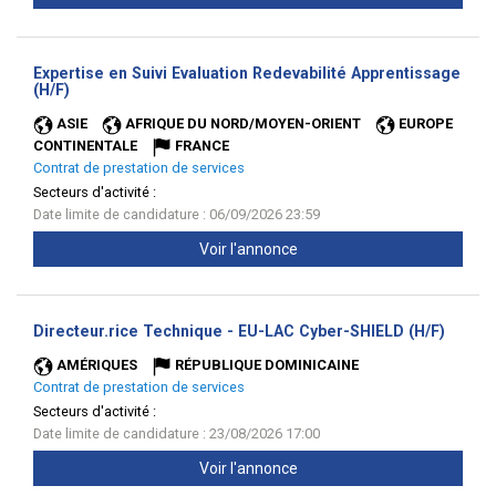
Expertise en Suivi Evaluation Redevabilité Apprentissage
(Nouvelle
(H/F)
fenêtre)
ASIE
AFRIQUE DU NORD/MOYEN-ORIENT
EUROPE
CONTINENTALE
FRANCE
Contrat de prestation de services
Secteurs d'activité :
Date limite de candidature : 06/09/2026 23:59
Voir l'annonce
(Nouve
Directeur.rice Technique - EU-LAC Cyber-SHIELD (H/F)
fenêtr
AMÉRIQUES
RÉPUBLIQUE DOMINICAINE
Contrat de prestation de services
Secteurs d'activité :
Date limite de candidature : 23/08/2026 17:00
Voir l'annonce