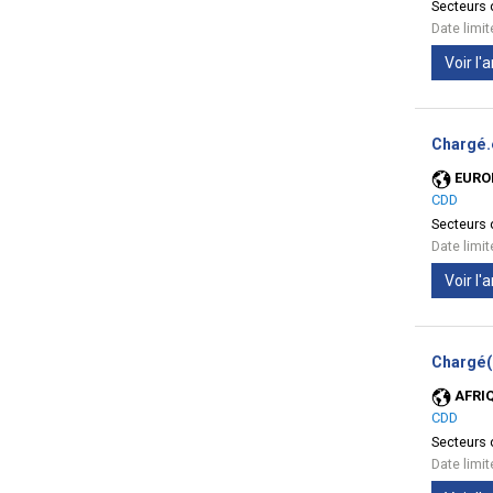
Secteurs d
Date limi
Voir l
Chargé.
EURO
CDD
Secteurs d
Date limi
Voir l
Chargé(e
AFRI
CDD
Secteurs d
Date limi