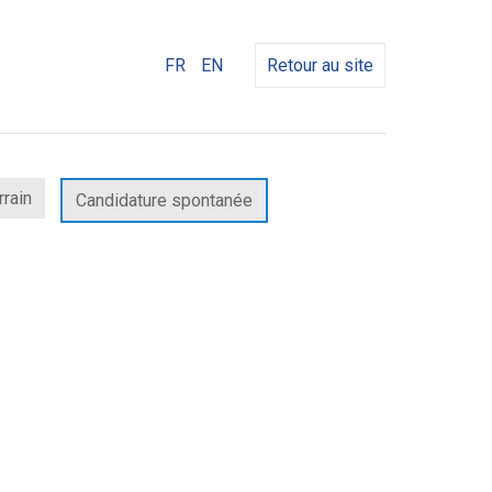
FR
EN
Retour au site
rrain
Candidature spontanée