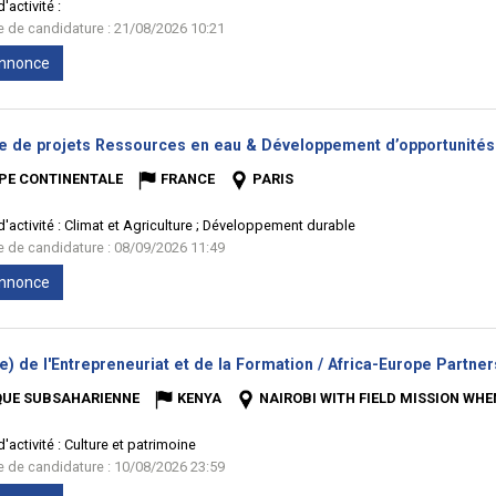
'activité :
te de candidature : 21/08/2026 10:21
'annonce
e de projets Ressources en eau & Développement d’opportunités 
PE CONTINENTALE
FRANCE
PARIS
'activité :
Climat et Agriculture ; Développement durable
te de candidature : 08/09/2026 11:49
'annonce
) de l'Entrepreneuriat et de la Formation / Africa-Europe Partners
QUE SUBSAHARIENNE
KENYA
NAIROBI WITH FIELD MISSION WHE
'activité :
Culture et patrimoine
te de candidature : 10/08/2026 23:59