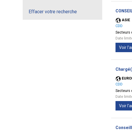
CONSEIL
Effacer votre recherche
ASIE
CDD
Secteurs d
Date limi
Voir l
Chargé(
EURO
CDD
Secteurs d
Date limi
Voir l
Conseil