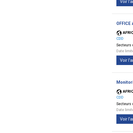
Voir l
OFFICE 
AFRI
CDD
Secteurs d
Date limi
Voir l
Monitori
AFRI
CDD
Secteurs d
Date limi
Voir l