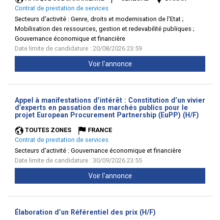
Contrat de prestation de services
Secteurs d'activité :
Genre, droits et modernisation de l'Etat ;
Mobilisation des ressources, gestion et redevabilité publiques ;
Gouvernance économique et financière
Date limite de candidature : 20/08/2026 23:59
Voir l'annonce
Appel à manifestations d’intérêt : Constitution d’un vivier
d’experts en passation des marchés publics pour le
(Nouve
projet European Procurement Partnership (EuPP) (H/F)
fenêtr
TOUTES ZONES
FRANCE
Contrat de prestation de services
Secteurs d'activité :
Gouvernance économique et financière
Date limite de candidature : 30/09/2026 23:55
Voir l'annonce
(Nouvelle
Élaboration d’un Référentiel des prix (H/F)
fenêtre)