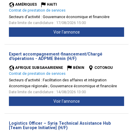
AMÉRIQUES
HAITI
Contrat de prestation de services
Secteurs d'activité :
Gouvernance économique et financière
Date limite de candidature : 17/08/2026 15:00
Voir l'annonce
Expert accompagnement-financement/Chargé
(Nouvelle
d'opérations - ADPME Bénin (H/F)
fenêtre)
AFRIQUE SUBSAHARIENNE
BÉNIN
COTONOU
Contrat de prestation de services
Secteurs d'activité :
Facilitation des affaires et intégration
économique régionale ; Gouvernance économique et financière
Date limite de candidature : 14/08/2026 13:00
Voir l'annonce
Logistics Officer – Syria Technical Assistance Hub
(Nouvelle
[Team Europe Initiative] (H/F)
fenêtre)