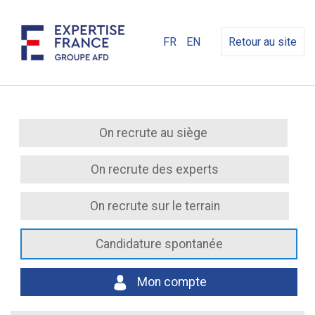
FR
EN
Retour au site
On recrute au siège
On recrute des experts
On recrute sur le terrain
Candidature spontanée
Mon compte