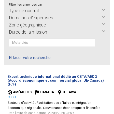
Filtrer les annonces par :
Type de contrat
Domaines d'expertises
Zone géographique
Durée de la mission
Effacer votre recherche
Expert technique international dédié au CETA/AECG
(Accord économique et commercial global UE-Canada)
(Nouvelle
(H/F)
fenêtre)
AMÉRIQUES
CANADA
OTTAWA
CDDU
Secteurs d'activité :
Facilitation des affaires et intégration
économique régionale ; Gouvernance économique et financière
Date limite de candidature : 23/08/2026 23:59