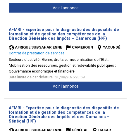
Voir l'annonce
AFMRI - Expertise pour le diagnostic des dispositifs de
formation et de gestion des compétences de la
(Nouvelle
Direction Générale des Impôts – Cameroun (H/F)
fenêtre)
AFRIQUE SUBSAHARIENNE
CAMEROUN
YAOUNDÉ
Contrat de prestation de services
Secteurs d'activité :
Genre, droits et modernisation de l'Etat ;
Mobilisation des ressources, gestion et redevabilité publiques ;
Gouvernance économique et financière
Date limite de candidature : 20/08/2026 23:59
Voir l'annonce
AFMRI - Expertise pour le diagnostic des dispositifs de
formation et de gestion des compétences de la
Direction Générale des Impôts et des Domaines –
(Nouvelle
Sénégal (H/F)
fenêtre)
AFRIQUE SUBSAHARIENNE
SÉNÉGAL
DAKAR