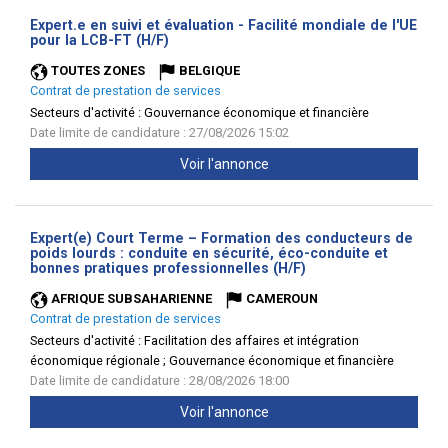
Expert.e en suivi et évaluation - Facilité mondiale de l'UE
(Nouvelle
pour la LCB-FT (H/F)
fenêtre)
TOUTES ZONES
BELGIQUE
Contrat de prestation de services
Secteurs d'activité :
Gouvernance économique et financière
Date limite de candidature : 27/08/2026 15:02
Voir l'annonce
Expert(e) Court Terme – Formation des conducteurs de
poids lourds : conduite en sécurité, éco-conduite et
(Nouvelle
bonnes pratiques professionnelles (H/F)
fenêtre)
AFRIQUE SUBSAHARIENNE
CAMEROUN
Contrat de prestation de services
Secteurs d'activité :
Facilitation des affaires et intégration
économique régionale ; Gouvernance économique et financière
Date limite de candidature : 28/08/2026 18:00
Voir l'annonce