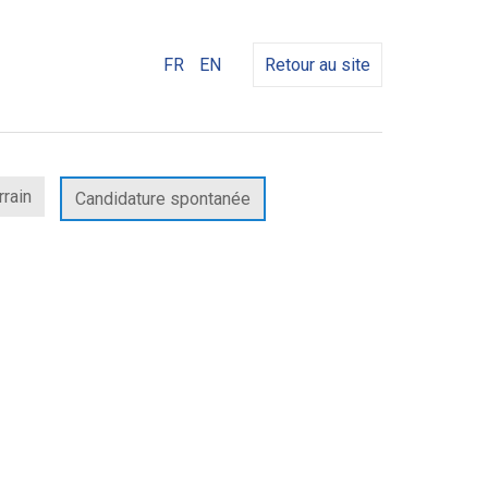
FR
EN
Retour au site
rrain
Candidature spontanée