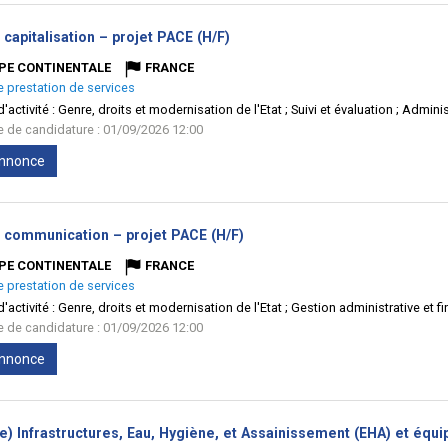
(Nouvelle
 capitalisation – projet PACE (H/F)
fenêtre)
PE CONTINENTALE
FRANCE
e prestation de services
'activité :
Genre, droits et modernisation de l'Etat ; Suivi et évaluation ; Admini
te de candidature : 01/09/2026 12:00
'annonce
(Nouvelle
e communication – projet PACE (H/F)
fenêtre)
PE CONTINENTALE
FRANCE
e prestation de services
'activité :
Genre, droits et modernisation de l'Etat ; Gestion administrative et 
te de candidature : 01/09/2026 12:00
'annonce
e) Infrastructures, Eau, Hygiène, et Assainissement (EHA) et équ