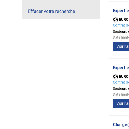
Expert.e
Effacer votre recherche
EURO
Contrat d
Secteurs d
Date limi
Voir l
Expert.
EURO
Contrat d
Secteurs d
Date limi
Voir l
Chargé(