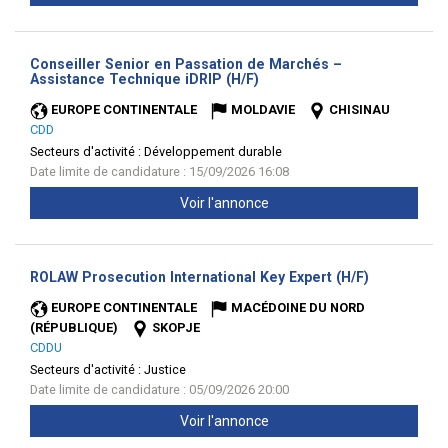
Conseiller Senior en Passation de Marchés –
(Nouvelle
Assistance Technique iDRIP (H/F)
fenêtre)
EUROPE CONTINENTALE
MOLDAVIE
CHISINAU
CDD
Secteurs d'activité :
Développement durable
Date limite de candidature : 15/09/2026 16:08
Voir l'annonce
(Nouvelle
ROLAW Prosecution International Key Expert (H/F)
fenêtre)
EUROPE CONTINENTALE
MACÉDOINE DU NORD
(RÉPUBLIQUE)
SKOPJE
CDDU
Secteurs d'activité :
Justice
Date limite de candidature : 05/09/2026 20:00
Voir l'annonce