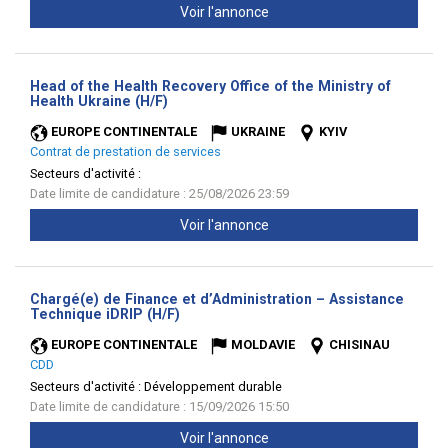
Voir l'annonce
Head of the Health Recovery Office of the Ministry of
(Nouvelle
Health Ukraine (H/F)
fenêtre)
EUROPE CONTINENTALE
UKRAINE
KYIV
Contrat de prestation de services
Secteurs d'activité :
Date limite de candidature : 25/08/2026 23:59
Voir l'annonce
Chargé(e) de Finance et d’Administration – Assistance
(Nouvelle
Technique iDRIP (H/F)
fenêtre)
EUROPE CONTINENTALE
MOLDAVIE
CHISINAU
CDD
Secteurs d'activité :
Développement durable
Date limite de candidature : 15/09/2026 15:50
Voir l'annonce