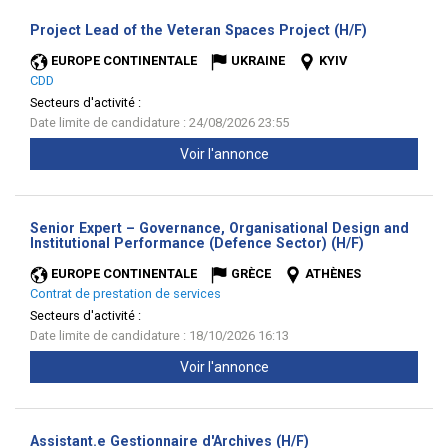
(Nouvelle
Project Lead of the Veteran Spaces Project (H/F)
fenêtre)
EUROPE CONTINENTALE
UKRAINE
KYIV
CDD
Secteurs d'activité :
Date limite de candidature : 24/08/2026 23:55
Voir l'annonce
Senior Expert – Governance, Organisational Design and
(Nouvelle
Institutional Performance (Defence Sector) (H/F)
fenêtre)
EUROPE CONTINENTALE
GRÈCE
ATHÈNES
Contrat de prestation de services
Secteurs d'activité :
Date limite de candidature : 18/10/2026 16:13
Voir l'annonce
(Nouvelle
Assistant.e Gestionnaire d'Archives (H/F)