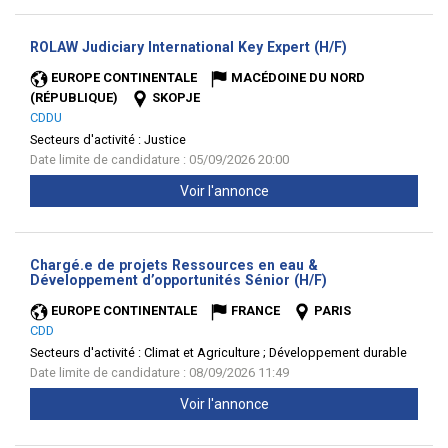
(Nouvelle
ROLAW Judiciary International Key Expert (H/F)
fenêtre)
EUROPE CONTINENTALE
MACÉDOINE DU NORD
(RÉPUBLIQUE)
SKOPJE
CDDU
Secteurs d'activité :
Justice
Date limite de candidature : 05/09/2026 20:00
Voir l'annonce
Chargé.e de projets Ressources en eau &
(Nouvelle
Développement d’opportunités Sénior (H/F)
fenêtre)
EUROPE CONTINENTALE
FRANCE
PARIS
CDD
Secteurs d'activité :
Climat et Agriculture ; Développement durable
Date limite de candidature : 08/09/2026 11:49
Voir l'annonce