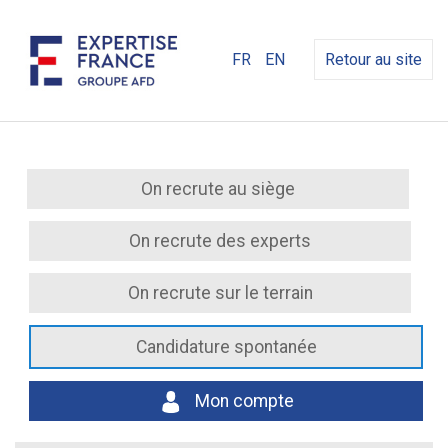
FR
EN
Retour au site
On recrute au siège
On recrute des experts
On recrute sur le terrain
Candidature spontanée
Mon compte