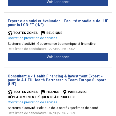
Voir l'annonce
Expert.e en suivi et évaluation - Facilité mondiale de l'UE
(Nouvelle
pour la LCB-FT (H/F)
fenêtre)
TOUTES ZONES
BELGIQUE
Contrat de prestation de services
Secteurs d'activité :
Gouvernance économique et financière
Date limite de candidature : 27/08/2026 15:02
Voir l'annonce
Consultant.e « Health Financing & Investment Expert »
pour le AU-EU Health Partnership Team Europe Support
(Nouvelle
(H/F)
fenêtre)
TOUTES ZONES
FRANCE
PARIS AVEC
DÉPLACEMENTS FRÉQUENTS À BRUXELLES
Contrat de prestation de services
Secteurs d'activité :
Politique de la santé ; Systèmes de santé
Date limite de candidature : 02/08/2026 23:59