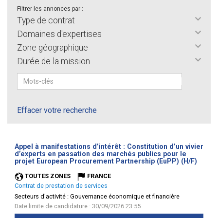
Filtrer les annonces par :
Type de contrat
Domaines d'expertises
Zone géographique
Durée de la mission
Effacer votre recherche
Appel à manifestations d’intérêt : Constitution d’un vivier
d’experts en passation des marchés publics pour le
(Nouve
projet European Procurement Partnership (EuPP) (H/F)
fenêtr
TOUTES ZONES
FRANCE
Contrat de prestation de services
Secteurs d'activité :
Gouvernance économique et financière
Date limite de candidature : 30/09/2026 23:55