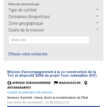
Filtrer les annonces par :
Type de contrat
Domaines d'expertises
Zone géographique
Durée de la mission
Effacer votre recherche
Mission d'accompagnement à la co-construction de la
(Nouve
ToC et dispositif SERA du projet Tous redevables (H/F)
fenêtr
AFRIQUE SUBSAHARIENNE
MADAGASCAR
ANTANANARIVO
Contrat de prestation de services
Secteurs d'activité :
Genre, droits et modernisation de l'Etat
Date limite de candidature : 23/08/2026 23:55