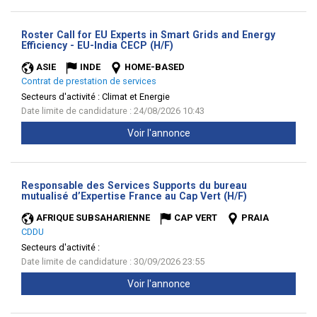
Roster Call for EU Experts in Smart Grids and Energy
(Nouvelle
Efficiency - EU-India CECP (H/F)
fenêtre)
ASIE
INDE
HOME-BASED
Contrat de prestation de services
Secteurs d'activité :
Climat et Energie
Date limite de candidature : 24/08/2026 10:43
Voir l'annonce
Responsable des Services Supports du bureau
(Nouvelle
mutualisé d’Expertise France au Cap Vert (H/F)
fenêtre)
AFRIQUE SUBSAHARIENNE
CAP VERT
PRAIA
CDDU
Secteurs d'activité :
Date limite de candidature : 30/09/2026 23:55
Voir l'annonce