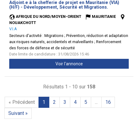
Adjoint.e à la chefferie de projet en Mauritanie (VIA)
(Nouvelle
(H/F) - Développement, Sécurité et Migrations.
fenêtre)
AFRIQUE DU NORD/MOYEN-ORIENT
MAURITANIE
NOUAKCHOTT
V.I.A
Secteurs d'activité :
Migrations ; Prévention, réduction et adaptation
aux risques naturels, accidentels et malveillants ; Renforcement
des forces de défense et de sécurité
Date limite de candidature : 31/08/2026 15:46
Voir l'annonce
Résultats 1 - 10 sur
158
« Précédent
1
2
3
4
5
...
16
Suivant »