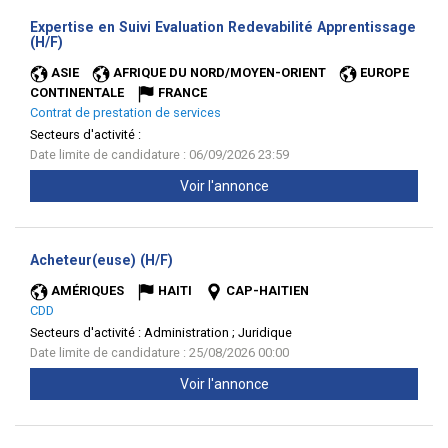
Expertise en Suivi Evaluation Redevabilité Apprentissage
(Nouvelle
(H/F)
fenêtre)
ASIE
AFRIQUE DU NORD/MOYEN-ORIENT
EUROPE
CONTINENTALE
FRANCE
Contrat de prestation de services
Secteurs d'activité :
Date limite de candidature : 06/09/2026 23:59
Voir l'annonce
(Nouvelle
Acheteur(euse) (H/F)
fenêtre)
AMÉRIQUES
HAITI
CAP-HAITIEN
CDD
Secteurs d'activité :
Administration ; Juridique
Date limite de candidature : 25/08/2026 00:00
Voir l'annonce