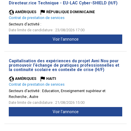
(Nouve
Directeur.rice Technique - EU-LAC Cyber-SHIELD (H/F)
fenêtr
AMÉRIQUES
RÉPUBLIQUE DOMINICAINE
Contrat de prestation de services
Secteurs d'activité :
Date limite de candidature : 23/08/2026 17:00
Voir l'annonce
Capitalisation des expériences du projet Avni Nou pour
promouvoir l’échange de pratiques professionnelles et
(Nouvelle
la continuité scolaire en contexte de crise (H/F)
fenêtre)
AMÉRIQUES
HAITI
Contrat de prestation de services
Secteurs d'activité :
Education, Enseignement supérieur et
Recherche ; Autre
Date limite de candidature : 21/08/2026 15:00
Voir l'annonce