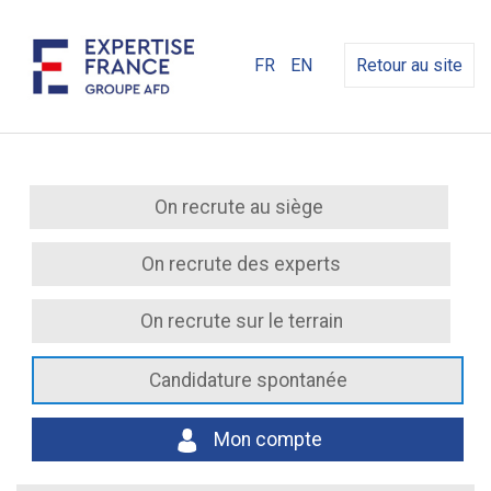
FR
EN
Retour au site
On recrute au siège
On recrute des experts
On recrute sur le terrain
Candidature spontanée
Mon compte