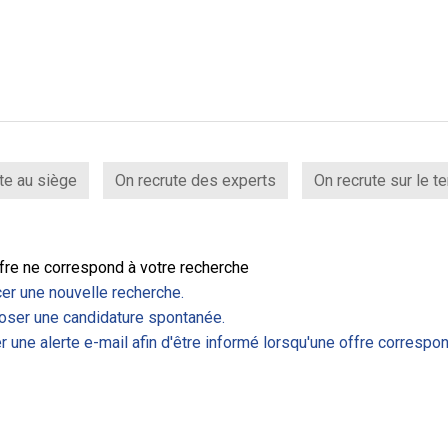
te au siège
On recrute des experts
On recrute sur le te
fre ne correspond à votre recherche
er une nouvelle recherche.
ser une candidature spontanée.
r une alerte e-mail afin d'être informé lorsqu'une offre correspon