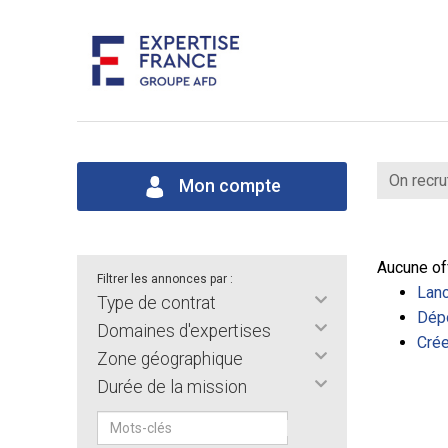
On recru
Mon compte
Aucune of
Filtrer les annonces par :
Lanc
Type de contrat
Dépo
Domaines d'expertises
Crée
Zone géographique
Durée de la mission