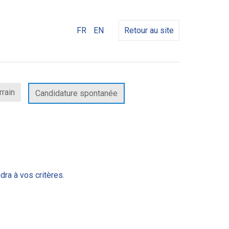
FR
EN
Retour au site
rrain
Candidature spontanée
dra à vos critères.