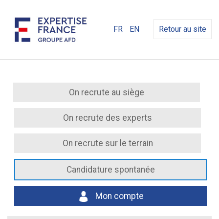
FR
EN
Retour au site
On recrute au siège
On recrute des experts
On recrute sur le terrain
Candidature spontanée
Mon compte