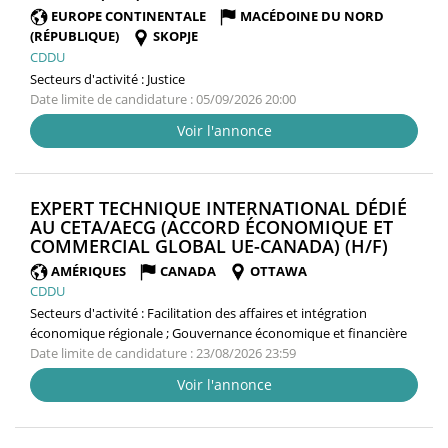
FENÊTRE)
EUROPE CONTINENTALE
MACÉDOINE DU NORD
(RÉPUBLIQUE)
SKOPJE
CDDU
Secteurs d'activité :
Justice
Date limite de candidature : 05/09/2026 20:00
Voir l'annonce
EXPERT TECHNIQUE INTERNATIONAL DÉDIÉ
AU CETA/AECG (ACCORD ÉCONOMIQUE ET
(NOUV
COMMERCIAL GLOBAL UE-CANADA) (H/F)
FENÊT
AMÉRIQUES
CANADA
OTTAWA
CDDU
Secteurs d'activité :
Facilitation des affaires et intégration
économique régionale ; Gouvernance économique et financière
Date limite de candidature : 23/08/2026 23:59
Voir l'annonce