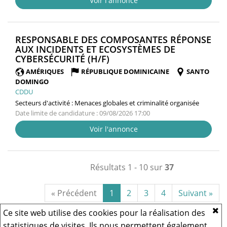
Voir l'annonce
RESPONSABLE DES COMPOSANTES RÉPONSE
AUX INCIDENTS ET ECOSYSTÈMES DE
(NOUVELLE
CYBERSÉCURITÉ (H/F)
FENÊTRE)
AMÉRIQUES
RÉPUBLIQUE DOMINICAINE
SANTO
DOMINGO
CDDU
Secteurs d'activité :
Menaces globales et criminalité organisée
Date limite de candidature : 09/08/2026 17:00
Voir l'annonce
Résultats 1 - 10 sur
37
« Précédent
1
2
3
4
Suivant »
Ce site web utilise des cookies pour la réalisation des
statistiques de visites. Ils nous permettent également