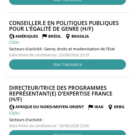
CONSEILLER.E EN POLITIQUES PUBLIQUES
(NOUVELLE
POUR L'ÉGALITÉ DE GENRE (H/F)
FENÊTRE)
AMÉRIQUES
BRÉSIL
BRASILIA
CDDU
Secteurs d'activité :
Genre, droits et modernisation de l'Etat
Date limite de candidature : 23/08/2026 23:55
Voir l'annonce
DIRECTEUR/TRICE DES PROGRAMMES
REPRÉSENTANT(E) D'EXPERTISE FRANCE
(NOUVELLE
(H/F)
FENÊTRE)
AFRIQUE DU NORD/MOYEN-ORIENT
IRAK
ERBIL
CDDU
Secteurs d'activité :
Date limite de candidature : 30/08/2026 22:00