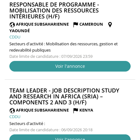
RESPONSABLE DE PROGRAMME -
MOBILISATION DES RESSOURCES
(NOUVELLE
INTÉRIEURES (H/F)
FENÊTRE)
AFRIQUE SUBSAHARIENNE
CAMEROUN
YAOUNDÉ
CDDU
Secteurs d'activité :
Mobilisation des ressources, gestion et
redevabilité publiques
Date limite de candidature : 07/09/2026 23:59
Voir l'annonce
TEAM LEADER - JOB DESCRIPTION STUDY
AND RESEARCH IN AFRICA (SRIA) –
(NOUVELLE
COMPONENTS 2 AND 3 (H/F)
FENÊTRE)
AFRIQUE SUBSAHARIENNE
KENYA
CDDU
Secteurs d'activité :
Date limite de candidature : 06/09/2026 20:18
Voir l'annonce