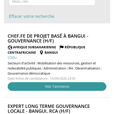
Effacer votre recherche
CHEF.FE DE PROJET BASÉ À BANGUI -
(NOUVELLE
GOUVERNANCE (H/F)
FENÊTRE)
AFRIQUE SUBSAHARIENNE
RÉPUBLIQUE
CENTRAFRICAINE
BANGUI
CDDU
Secteurs d'activité :
Mobilisation des ressources, gestion et
redevabilité publiques ; Administration ; RH ; Décentralisation ;
Gouvernance démocratique
Date limite de candidature : 15/09/2026 23:55
Voir l'annonce
EXPERT LONG TERME GOUVERNANCE
(NOUVELLE
LOCALE - BANGUI, RCA (H/F)