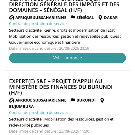
DIRECTION GÉNÉRALE DES IMPÔTS ET DES
(NOUVELLE
DOMAINES – SÉNÉGAL (H/F)
FENÊTRE)
AFRIQUE SUBSAHARIENNE
SÉNÉGAL
DAKAR
Contrat de prestation de services
Secteurs d'activité :
Genre, droits et modernisation de l'Etat ;
Mobilisation des ressources, gestion et redevabilité publiques ;
Gouvernance économique et financière
Date limite de candidature : 20/08/2026 23:59
Voir l'annonce
EXPERT(E) S&E – PROJET D’APPUI AU
MINISTÈRE DES FINANCES DU BURUNDI
(NOUVELLE
(H/F)
FENÊTRE)
AFRIQUE SUBSAHARIENNE
BURUNDI
BUJUMBURA
Contrat de prestation de services
Secteurs d'activité :
Mobilisation des ressources, gestion et
redevabilité publiques
Date limite de candidature : 23/08/2026 11:30