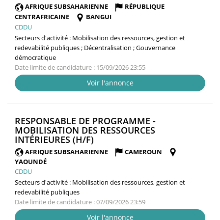
FENÊTRE)
AFRIQUE SUBSAHARIENNE
RÉPUBLIQUE
CENTRAFRICAINE
BANGUI
CDDU
Secteurs d'activité :
Mobilisation des ressources, gestion et
redevabilité publiques ; Décentralisation ; Gouvernance
démocratique
Date limite de candidature : 15/09/2026 23:55
Voir l'annonce
RESPONSABLE DE PROGRAMME -
MOBILISATION DES RESSOURCES
(NOUVELLE
INTÉRIEURES (H/F)
FENÊTRE)
AFRIQUE SUBSAHARIENNE
CAMEROUN
YAOUNDÉ
CDDU
Secteurs d'activité :
Mobilisation des ressources, gestion et
redevabilité publiques
Date limite de candidature : 07/09/2026 23:59
Voir l'annonce