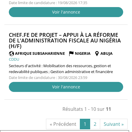
Date limite de candidature : 19/08/2026 17:35
Voir l'annonce
CHEF.FE DE PROJET – APPUI À LA RÉFORME
DE L'ADMINISTRATION FISCALE AU NIGÉRIA
(NOUVELLE
(H/F)
FENÊTRE)
AFRIQUE SUBSAHARIENNE
NIGERIA
ABUJA
CDDU
Secteurs d'activité :
Mobilisation des ressources, gestion et
redevabilité publiques ; Gestion administrative et financière
Date limite de candidature : 30/08/2026 23:59
Voir l'annonce
Résultats 1 - 10 sur
11
« Précédent
1
2
Suivant »