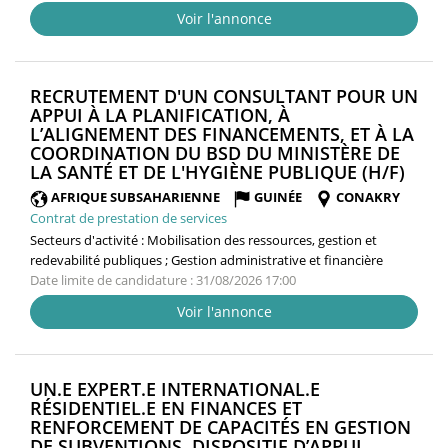
Voir l'annonce
RECRUTEMENT D'UN CONSULTANT POUR UN
APPUI À LA PLANIFICATION, À
L’ALIGNEMENT DES FINANCEMENTS, ET À LA
COORDINATION DU BSD DU MINISTÈRE DE
(NOU
LA SANTÉ ET DE L'HYGIÈNE PUBLIQUE (H/F)
FENÊ
AFRIQUE SUBSAHARIENNE
GUINÉE
CONAKRY
Contrat de prestation de services
Secteurs d'activité :
Mobilisation des ressources, gestion et
redevabilité publiques ; Gestion administrative et financière
Date limite de candidature : 31/08/2026 17:00
Voir l'annonce
UN.E EXPERT.E INTERNATIONAL.E
RÉSIDENTIEL.E EN FINANCES ET
RENFORCEMENT DE CAPACITÉS EN GESTION
DE SUBVENTIONS, DISPOSITIF D’APPUI