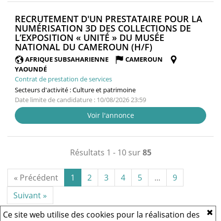
RECRUTEMENT D'UN PRESTATAIRE POUR LA
NUMÉRISATION 3D DES COLLECTIONS DE
L’EXPOSITION « UNITÉ » DU MUSÉE
(NOUVELLE
NATIONAL DU CAMEROUN (H/F)
FENÊTRE)
AFRIQUE SUBSAHARIENNE
CAMEROUN
YAOUNDÉ
Contrat de prestation de services
Secteurs d'activité :
Culture et patrimoine
Date limite de candidature : 10/08/2026 23:59
Voir l'annonce
Résultats 1 - 10 sur
85
« Précédent
1
2
3
4
5
...
9
Suivant »
Ce site web utilise des cookies pour la réalisation des