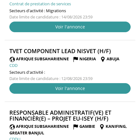
Contrat de prestation de services
Secteurs d'activité :
Migrations
Date limite de candidature : 14/08/2026 23:59
Voir l'annonce
(NOUVELL
TVET COMPONENT LEAD NISVET (H/F)
FENÊTRE)
AFRIQUE SUBSAHARIENNE
NIGERIA
ABUJA
CDD
Secteurs d'activité :
Date limite de candidature : 12/08/2026 23:59
Voir l'annonce
RESPONSABLE ADMINISTRATIF(VE) ET
(NOUVELLE
FINANCIÈR(E) – PROJET EU-ISEY (H/F)
FENÊTRE)
AFRIQUE SUBSAHARIENNE
GAMBIE
KANIFING,
GREATER BANJUL
CDDU