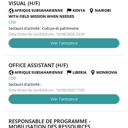
(NOUVELLE
VISUAL (H/F)
FENÊTRE)
AFRIQUE SUBSAHARIENNE
KENYA
NAIROBI
WITH FIELD MISSION WHEN NEEDED
CDD
Secteurs d'activité :
Culture et patrimoine
Date limite de candidature : 10/08/2026 23:59
Voir l'annonce
(NOUVELLE
OFFICE ASSISTANT (H/F)
FENÊTRE)
AFRIQUE SUBSAHARIENNE
LIBERIA
MONROVIA
CDD
Secteurs d'activité :
Date limite de candidature : 18/08/2026 17:00
Voir l'annonce
RESPONSABLE DE PROGRAMME -
MOBILISATION DES RESSOURCES