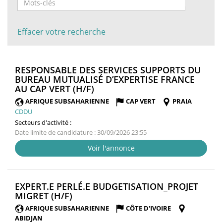
Effacer votre recherche
RESPONSABLE DES SERVICES SUPPORTS DU
BUREAU MUTUALISÉ D’EXPERTISE FRANCE
(NOUVELLE
AU CAP VERT (H/F)
FENÊTRE)
AFRIQUE SUBSAHARIENNE
CAP VERT
PRAIA
CDDU
Secteurs d'activité :
Date limite de candidature : 30/09/2026 23:55
Voir l'annonce
EXPERT.E PERLÉ.E BUDGETISATION_PROJET
(NOUVELLE
MIGRET (H/F)
FENÊTRE)
AFRIQUE SUBSAHARIENNE
CÔTE D'IVOIRE
ABIDJAN