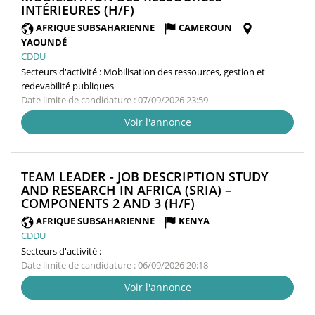
(NOUVELLE
INTÉRIEURES (H/F)
FENÊTRE)
AFRIQUE SUBSAHARIENNE
CAMEROUN
YAOUNDÉ
CDDU
Secteurs d'activité :
Mobilisation des ressources, gestion et
redevabilité publiques
Date limite de candidature : 07/09/2026 23:59
Voir l'annonce
TEAM LEADER - JOB DESCRIPTION STUDY
AND RESEARCH IN AFRICA (SRIA) –
(NOUVELLE
COMPONENTS 2 AND 3 (H/F)
FENÊTRE)
AFRIQUE SUBSAHARIENNE
KENYA
CDDU
Secteurs d'activité :
Date limite de candidature : 06/09/2026 20:18
Voir l'annonce