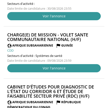
Secteurs d'activité :
Date limite de candidature : 30/08/2026 23:55
Voir l'annonce
CHARGE(E) DE MISSION - VOLET SANTE
(NOUVELLE
COMMUNAUTAIRE NATIONAL (H/F)
FENÊTRE)
AFRIQUE SUBSAHARIENNE
GUINÉE
CDD
Secteurs d'activité :
Systèmes de santé
Date limite de candidature : 09/08/2026 23:59
Voir l'annonce
CABINET D'ÉTUDES POUR DIAGNOSTIC DE
L'ÉTAT DU CORRIDOR 6 ET ÉTUDE DE
(NOUVEL
FAISABILITÉ SECTEUR PRIVÉ (RDC) (H/F)
FENÊTRE
AFRIQUE SUBSAHARIENNE
RÉPUBLIQUE
DÉMOCRATIQUE DU CONGO