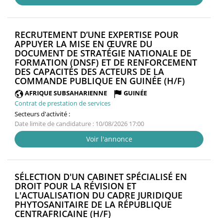
RECRUTEMENT D’UNE EXPERTISE POUR
APPUYER LA MISE EN ŒUVRE DU
DOCUMENT DE STRATÉGIE NATIONALE DE
FORMATION (DNSF) ET DE RENFORCEMENT
DES CAPACITÉS DES ACTEURS DE LA
(NOUVE
COMMANDE PUBLIQUE EN GUINÉE (H/F)
FENÊTR
AFRIQUE SUBSAHARIENNE
GUINÉE
Contrat de prestation de services
Secteurs d'activité :
Date limite de candidature : 10/08/2026 17:00
Voir l'annonce
SÉLECTION D'UN CABINET SPÉCIALISÉ EN
DROIT POUR LA RÉVISION ET
L'ACTUALISATION DU CADRE JURIDIQUE
PHYTOSANITAIRE DE LA RÉPUBLIQUE
(NOUVELLE
CENTRAFRICAINE (H/F)