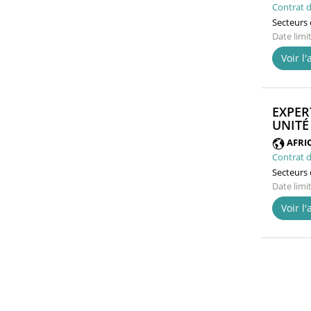
Contrat d
Secteurs d
Date limi
Voir l
EXPER
UNITÉ
AFRI
Contrat d
Secteurs d
Date limi
Voir l