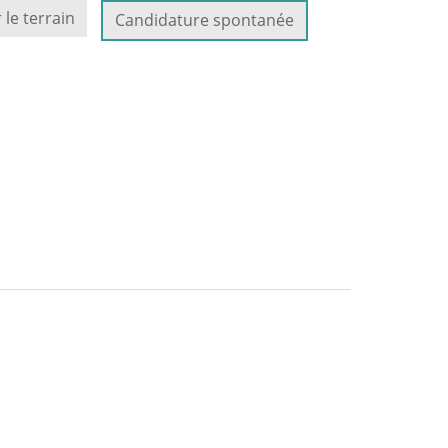
 le terrain
Candidature spontanée
NOUVELLE
ENÊTRE)