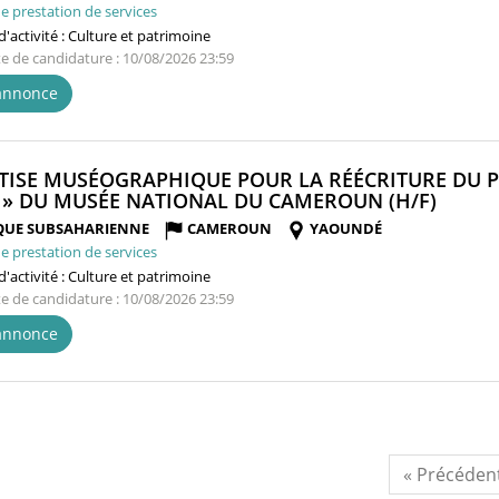
e prestation de services
'activité :
Culture et patrimoine
te de candidature : 10/08/2026 23:59
'annonce
TISE MUSÉOGRAPHIQUE POUR LA RÉÉCRITURE DU P
(NOUV
 » DU MUSÉE NATIONAL DU CAMEROUN (H/F)
FENÊT
QUE SUBSAHARIENNE
CAMEROUN
YAOUNDÉ
e prestation de services
'activité :
Culture et patrimoine
te de candidature : 10/08/2026 23:59
'annonce
« Précéden