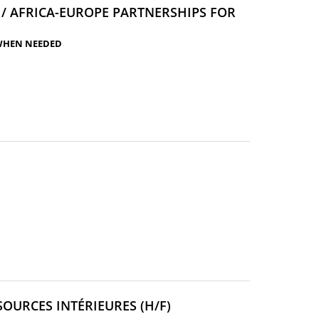
 / AFRICA-EUROPE PARTNERSHIPS FOR
 WHEN NEEDED
(NOUVELLE
OURCES INTÉRIEURES (H/F)
FENÊTRE)