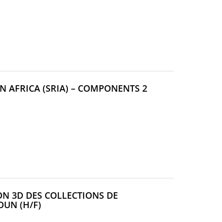
N AFRICA (SRIA) – COMPONENTS 2
N 3D DES COLLECTIONS DE
(NOUVELLE
OUN (H/F)
FENÊTRE)