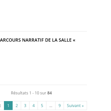
ARCOURS NARRATIF DE LA SALLE «
ELLE
RE)
Résultats 1 - 10 sur
84
t
1
2
3
4
5
...
9
Suivant »