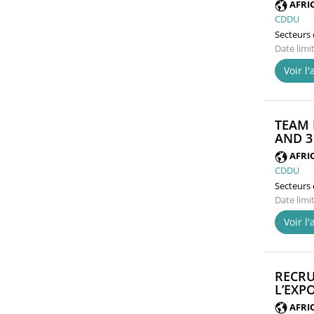
AFRI
CDDU
Secteurs d
Date limi
Voir l
TEAM 
AND 3 
AFRI
CDDU
Secteurs d
Date limi
Voir l
RECRU
L’EXP
AFRI