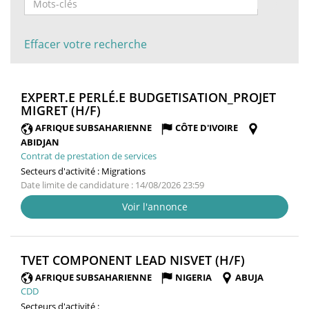
Effacer votre recherche
EXPERT.E PERLÉ.E BUDGETISATION_PROJET
(NOUVELLE
MIGRET (H/F)
FENÊTRE)
AFRIQUE SUBSAHARIENNE
CÔTE D'IVOIRE
ABIDJAN
Contrat de prestation de services
Secteurs d'activité :
Migrations
Date limite de candidature : 14/08/2026 23:59
Voir l'annonce
(NOUVELL
TVET COMPONENT LEAD NISVET (H/F)
FENÊTRE)
AFRIQUE SUBSAHARIENNE
NIGERIA
ABUJA
CDD
Secteurs d'activité :