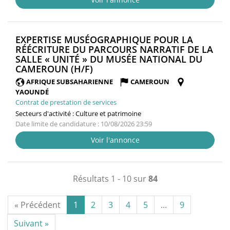
EXPERTISE MUSÉOGRAPHIQUE POUR LA
RÉÉCRITURE DU PARCOURS NARRATIF DE LA
SALLE « UNITÉ » DU MUSÉE NATIONAL DU
(NOUVELLE
CAMEROUN (H/F)
FENÊTRE)
AFRIQUE SUBSAHARIENNE
CAMEROUN
YAOUNDÉ
Contrat de prestation de services
Secteurs d'activité :
Culture et patrimoine
Date limite de candidature : 10/08/2026 23:59
Voir l'annonce
Résultats 1 - 10 sur
84
« Précédent
1
2
3
4
5
...
9
Suivant »