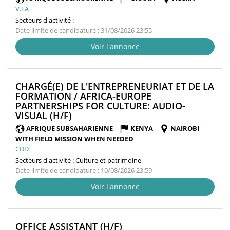
V.I.A
Secteurs d'activité :
Date limite de candidature : 31/08/2026 23:55
Voir l'annonce
CHARGÉ(E) DE L'ENTREPRENEURIAT ET DE LA
FORMATION / AFRICA-EUROPE
PARTNERSHIPS FOR CULTURE: AUDIO-
(NOUVELLE
VISUAL (H/F)
FENÊTRE)
AFRIQUE SUBSAHARIENNE
KENYA
NAIROBI
WITH FIELD MISSION WHEN NEEDED
CDD
Secteurs d'activité :
Culture et patrimoine
Date limite de candidature : 10/08/2026 23:59
Voir l'annonce
(NOUVELLE
OFFICE ASSISTANT (H/F)