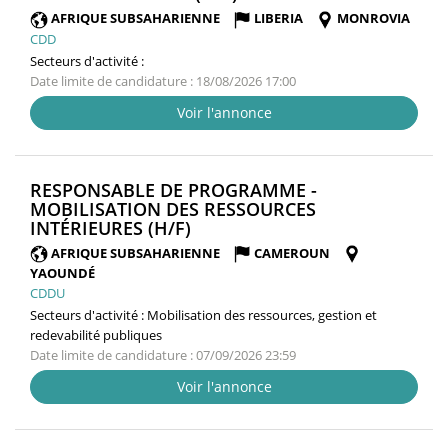
FENÊTRE)
AFRIQUE SUBSAHARIENNE
LIBERIA
MONROVIA
CDD
Secteurs d'activité :
Date limite de candidature : 18/08/2026 17:00
Voir l'annonce
RESPONSABLE DE PROGRAMME -
MOBILISATION DES RESSOURCES
(NOUVELLE
INTÉRIEURES (H/F)
FENÊTRE)
AFRIQUE SUBSAHARIENNE
CAMEROUN
YAOUNDÉ
CDDU
Secteurs d'activité :
Mobilisation des ressources, gestion et
redevabilité publiques
Date limite de candidature : 07/09/2026 23:59
Voir l'annonce