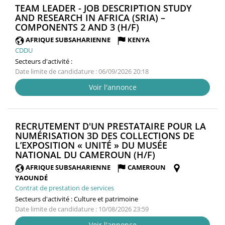
TEAM LEADER - JOB DESCRIPTION STUDY
AND RESEARCH IN AFRICA (SRIA) –
(NOUVELLE
COMPONENTS 2 AND 3 (H/F)
FENÊTRE)
AFRIQUE SUBSAHARIENNE
KENYA
CDDU
Secteurs d'activité :
Date limite de candidature : 06/09/2026 20:18
Voir l'annonce
RECRUTEMENT D'UN PRESTATAIRE POUR LA
NUMÉRISATION 3D DES COLLECTIONS DE
L’EXPOSITION « UNITÉ » DU MUSÉE
(NOUVELLE
NATIONAL DU CAMEROUN (H/F)
FENÊTRE)
AFRIQUE SUBSAHARIENNE
CAMEROUN
YAOUNDÉ
Contrat de prestation de services
Secteurs d'activité :
Culture et patrimoine
Date limite de candidature : 10/08/2026 23:59
Voir l'annonce