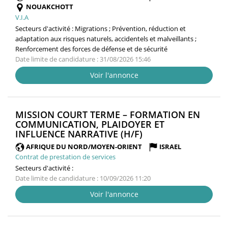
NOUAKCHOTT
V.I.A
Secteurs d'activité :
Migrations ; Prévention, réduction et
adaptation aux risques naturels, accidentels et malveillants ;
Renforcement des forces de défense et de sécurité
Date limite de candidature : 31/08/2026 15:46
Voir l'annonce
MISSION COURT TERME – FORMATION EN
COMMUNICATION, PLAIDOYER ET
(NOUVELLE
INFLUENCE NARRATIVE (H/F)
FENÊTRE)
AFRIQUE DU NORD/MOYEN-ORIENT
ISRAEL
Contrat de prestation de services
Secteurs d'activité :
Date limite de candidature : 10/09/2026 11:20
Voir l'annonce