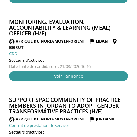
MONITORING, EVALUATION,
ACCOUNTABILITY & LEARNING (MEAL)
(NOUVELLE
OFFICER (H/F)
FENÊTRE)
AFRIQUE DU NORD/MOYEN-ORIENT
LIBAN
BEIRUT
CDD
Secteurs d'activité :
Date limite de candidature : 21/08/2026 16:46
Voir l'annonce
SUPPORT SPAC COMMUNITY OF PRACTICE
MEMBERS IN JORDAN TO ADOPT GENDER
(NOUVELLE
TRANSFORMATIVE PRACTICES (H/F)
FENÊTRE)
AFRIQUE DU NORD/MOYEN-ORIENT
JORDANIE
Contrat de prestation de services
Secteurs d'activité :