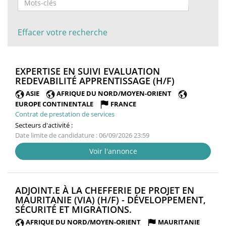
Effacer votre recherche
EXPERTISE EN SUIVI EVALUATION
(NOUVELLE
REDEVABILITÉ APPRENTISSAGE (H/F)
FENÊTRE)
ASIE
AFRIQUE DU NORD/MOYEN-ORIENT
EUROPE CONTINENTALE
FRANCE
Contrat de prestation de services
Secteurs d'activité :
Date limite de candidature : 06/09/2026 23:59
Voir l'annonce
ADJOINT.E À LA CHEFFERIE DE PROJET EN
MAURITANIE (VIA) (H/F) - DÉVELOPPEMENT,
(NOUVELLE
SÉCURITÉ ET MIGRATIONS.
FENÊTRE)
AFRIQUE DU NORD/MOYEN-ORIENT
MAURITANIE