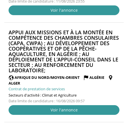
Date limite de candidature : 11/08/2026 23:55
Voir l'annonce
APPUI AUX MISSIONS ET À LA MONTÉE EN
COMPÉTENCE DES CHAMBRES CONSULAIRES
(CAPA, CWPA) ; AU DÉVELOPPEMENT DES
COOPÉRATIVES ET OP DE LA PÊCHE-
AQUACULTURE, EN ALGÉRIE ; AU
DÉPLOIEMENT DE L’APPUI-CONSEIL DANS LE
SECTEUR ; AU RENFORCEMENT DU
(NOUVELLE
LABORATOIRE;
FENÊTRE)
AFRIQUE DU NORD/MOYEN-ORIENT
ALGÉRIE
ALGER
Contrat de prestation de services
Secteurs d'activité :
Climat et Agriculture
Date limite de candidature : 16/08/2026 09:57
Voir l'annonce