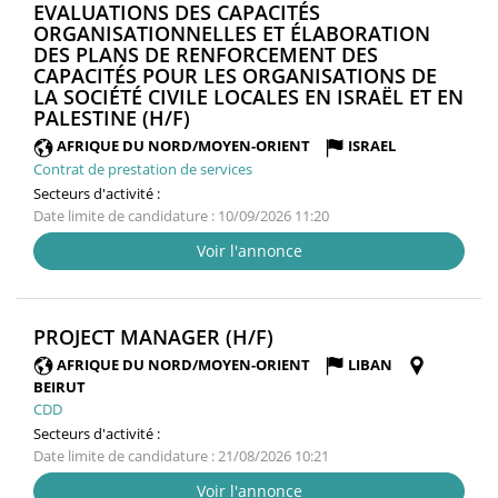
EVALUATIONS DES CAPACITÉS
ORGANISATIONNELLES ET ÉLABORATION
DES PLANS DE RENFORCEMENT DES
CAPACITÉS POUR LES ORGANISATIONS DE
LA SOCIÉTÉ CIVILE LOCALES EN ISRAËL ET EN
(NOUVELLE
PALESTINE (H/F)
FENÊTRE)
AFRIQUE DU NORD/MOYEN-ORIENT
ISRAEL
Contrat de prestation de services
Secteurs d'activité :
Date limite de candidature : 10/09/2026 11:20
Voir l'annonce
(NOUVELLE
PROJECT MANAGER (H/F)
FENÊTRE)
AFRIQUE DU NORD/MOYEN-ORIENT
LIBAN
BEIRUT
CDD
Secteurs d'activité :
Date limite de candidature : 21/08/2026 10:21
Voir l'annonce