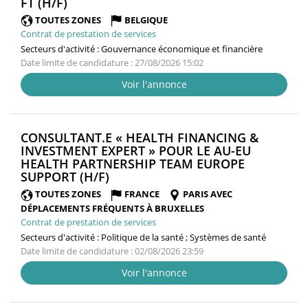
(NOUVELLE
FT (H/F)
FENÊTRE)
TOUTES ZONES
BELGIQUE
Contrat de prestation de services
Secteurs d'activité :
Gouvernance économique et financière
Date limite de candidature : 27/08/2026 15:02
Voir l'annonce
CONSULTANT.E « HEALTH FINANCING &
INVESTMENT EXPERT » POUR LE AU-EU
HEALTH PARTNERSHIP TEAM EUROPE
(NOUVELLE
SUPPORT (H/F)
FENÊTRE)
TOUTES ZONES
FRANCE
PARIS AVEC
DÉPLACEMENTS FRÉQUENTS À BRUXELLES
Contrat de prestation de services
Secteurs d'activité :
Politique de la santé ; Systèmes de santé
Date limite de candidature : 02/08/2026 23:59
Voir l'annonce