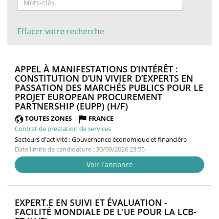
Effacer votre recherche
APPEL À MANIFESTATIONS D’INTÉRÊT :
CONSTITUTION D’UN VIVIER D’EXPERTS EN
PASSATION DES MARCHÉS PUBLICS POUR LE
PROJET EUROPEAN PROCUREMENT
(NOUVELLE
PARTNERSHIP (EUPP) (H/F)
FENÊTRE)
TOUTES ZONES
FRANCE
Contrat de prestation de services
Secteurs d'activité :
Gouvernance économique et financière
Date limite de candidature : 30/09/2026 23:55
Voir l'annonce
EXPERT.E EN SUIVI ET ÉVALUATION -
FACILITÉ MONDIALE DE L'UE POUR LA LCB-