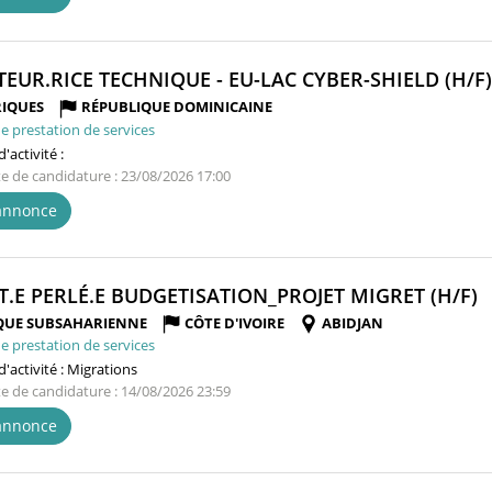
TEUR.RICE TECHNIQUE - EU-LAC CYBER-SHIELD (H/F)
IQUES
RÉPUBLIQUE DOMINICAINE
e prestation de services
'activité :
te de candidature : 23/08/2026 17:00
'annonce
(
T.E PERLÉ.E BUDGETISATION_PROJET MIGRET (H/F)
F
QUE SUBSAHARIENNE
CÔTE D'IVOIRE
ABIDJAN
e prestation de services
'activité :
Migrations
te de candidature : 14/08/2026 23:59
'annonce