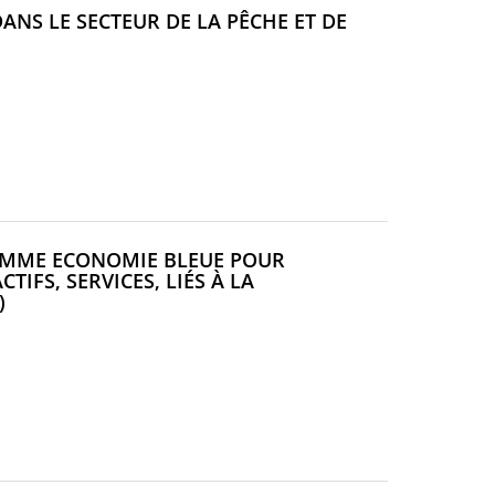
DANS LE SECTEUR DE LA PÊCHE ET DE
RAMME ECONOMIE BLEUE POUR
TIFS, SERVICES, LIÉS À LA
(NOUVELLE
)
FENÊTRE)