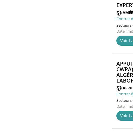
EXPER
AMÉR
Contrat d
Secteurs d
Date limi
Voir l
APPUI
CWPA)
ALGÉR
LABOR
AFRI
Contrat d
Secteurs d
Date limi
Voir l