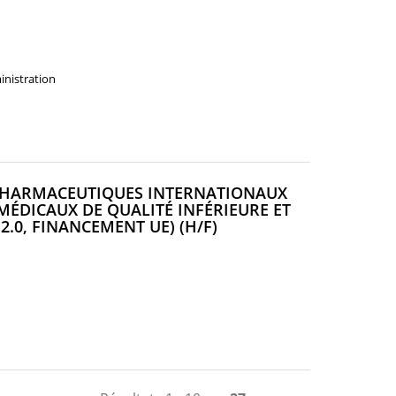
ministration
S PHARMACEUTIQUES INTERNATIONAUX
 MÉDICAUX DE QUALITÉ INFÉRIEURE ET
(NOUVELLE
 2.0, FINANCEMENT UE) (H/F)
FENÊTRE)