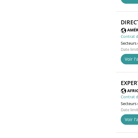
DIREC
AMÉR
Contrat d
Secteurs d
Date limi
Voir l
EXPER
AFRI
Contrat d
Secteurs d
Date limi
Voir l