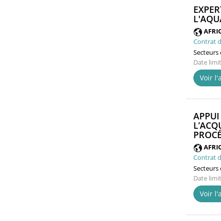
EXPER
L'AQU
AFRI
Contrat d
Secteurs d
Date limi
Voir l
APPUI
L’ACQ
PROCÉ
AFRI
Contrat d
Secteurs d
Date limi
Voir l