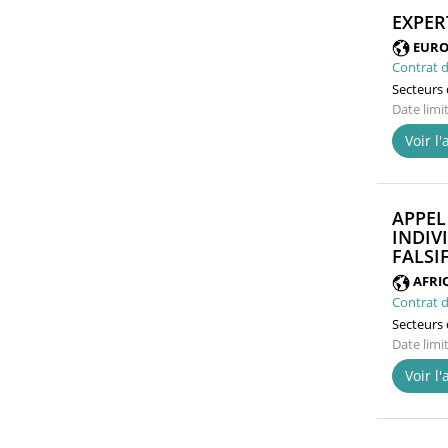
EXPER
EURO
Contrat d
Secteurs d
Date limi
Voir l
APPEL
INDIV
FALSI
AFRI
Contrat d
Secteurs d
Date limi
Voir l