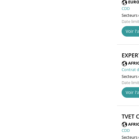
EURO
CDD
Secteurs d
Date limi
Voir l
EXPER
AFRI
Contrat d
Secteurs d
Date limi
Voir l
TVET 
AFRI
CDD
Secteurs d