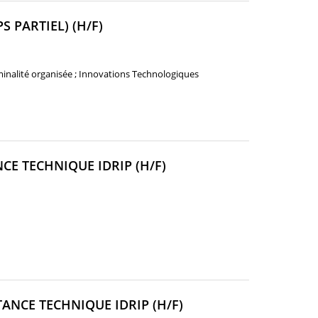
(NOUVELLE
 PARTIEL) (H/F)
FENÊTRE)
iminalité organisée ; Innovations Technologiques
(NOUVELLE
CE TECHNIQUE IDRIP (H/F)
FENÊTRE)
(NOUVELLE
ANCE TECHNIQUE IDRIP (H/F)
FENÊTRE)