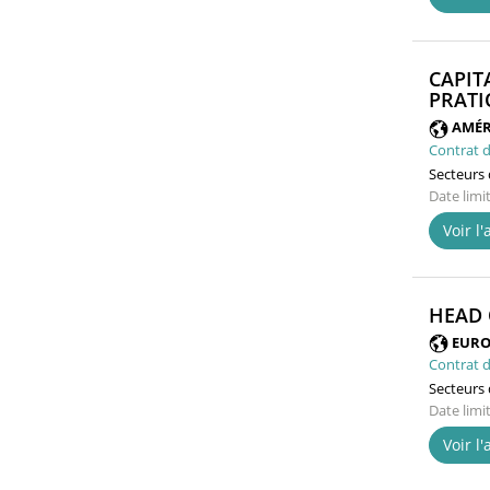
CAPIT
PRATI
AMÉR
Contrat d
Secteurs d
Date limi
Voir l
HEAD 
EURO
Contrat d
Secteurs d
Date limi
Voir l