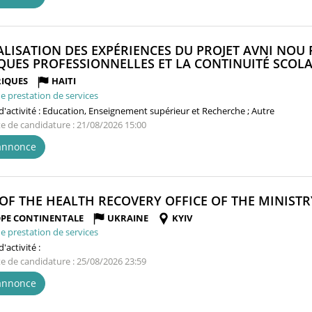
ALISATION DES EXPÉRIENCES DU PROJET AVNI NO
QUES PROFESSIONNELLES ET LA CONTINUITÉ SCOLAI
IQUES
HAITI
e prestation de services
'activité :
Education, Enseignement supérieur et Recherche ; Autre
te de candidature : 21/08/2026 15:00
'annonce
OF THE HEALTH RECOVERY OFFICE OF THE MINISTR
PE CONTINENTALE
UKRAINE
KYIV
e prestation de services
'activité :
te de candidature : 25/08/2026 23:59
'annonce