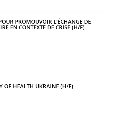
U POUR PROMOUVOIR L’ÉCHANGE DE
(NOUVELLE
RE EN CONTEXTE DE CRISE (H/F)
FENÊTRE)
(NOUVELLE
Y OF HEALTH UKRAINE (H/F)
FENÊTRE)