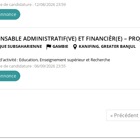
te de candidature : 12/08/2026 23:59
'annonce
NSABLE ADMINISTRATIF(VE) ET FINANCIÈR(E) – PROJ
QUE SUBSAHARIENNE
GAMBIE
KANIFING, GREATER BANJUL
'activité :
Education, Enseignement supérieur et Recherche
te de candidature : 06/09/2026 23:55
'annonce
« Précédent