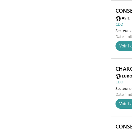
CONSE
ASIE
CDD
Secteurs d
Date limi
Voir l
CHARG
EURO
CDD
Secteurs d
Date limi
Voir l
CONSE