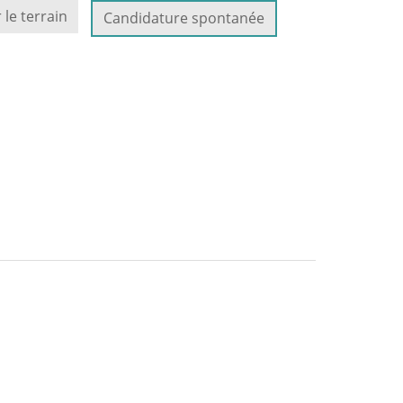
 le terrain
Candidature spontanée
(NOUVELLE
FENÊTRE)