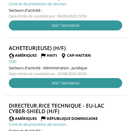
Contrat de prestation de services
Secteurs d'activité :
Date limite de candidature : 06/09/2026 23:59
Voir l'annonce
(NOUVELLE
ACHETEUR(EUSE) (H/F)
FENÊTRE)
AMÉRIQUES
HAITI
CAP-HAITIEN
CDD
Secteurs d'activité :
Administration ; Juridique
Date limite de candidature : 25/08/2026 00:00
Voir l'annonce
DIRECTEUR.RICE TECHNIQUE - EU-LAC
(NOUVELLE
CYBER-SHIELD (H/F)
FENÊTRE)
AMÉRIQUES
RÉPUBLIQUE DOMINICAINE
Contrat de prestation de services
Secteurs d'activité :