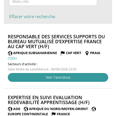
Effacer votre recherche
RESPONSABLE DES SERVICES SUPPORTS DU
BUREAU MUTUALISÉ D’EXPERTISE FRANCE
(NOUVELLE
AU CAP VERT (H/F)
FENÊTRE)
AFRIQUE SUBSAHARIENNE
CAP VERT
PRAIA
CDDU
Secteurs d'activité :
Date limite de candidature : 30/09/2026 23:55
Voir l'annonce
EXPERTISE EN SUIVI EVALUATION
(NOUVELLE
REDEVABILITÉ APPRENTISSAGE (H/F)
FENÊTRE)
ASIE
AFRIQUE DU NORD/MOYEN-ORIENT
EUROPE CONTINENTALE
FRANCE