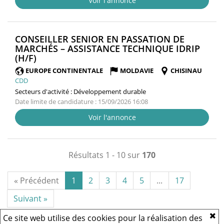
Voir l'annonce
CONSEILLER SENIOR EN PASSATION DE
MARCHÉS – ASSISTANCE TECHNIQUE IDRIP
(NOUVELLE
(H/F)
FENÊTRE)
EUROPE CONTINENTALE
MOLDAVIE
CHISINAU
CDD
Secteurs d'activité :
Développement durable
Date limite de candidature : 15/09/2026 16:08
Voir l'annonce
Résultats 1 - 10 sur
170
« Précédent
1
2
3
4
5
...
17
Suivant »
Ce site web utilise des cookies pour la réalisation des