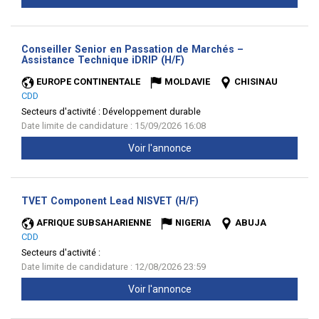
Conseiller Senior en Passation de Marchés –
(Nouvelle
Assistance Technique iDRIP (H/F)
fenêtre)
EUROPE CONTINENTALE
MOLDAVIE
CHISINAU
CDD
Secteurs d'activité :
Développement durable
Date limite de candidature : 15/09/2026 16:08
Voir l'annonce
(Nouvelle
TVET Component Lead NISVET (H/F)
fenêtre)
AFRIQUE SUBSAHARIENNE
NIGERIA
ABUJA
CDD
Secteurs d'activité :
Date limite de candidature : 12/08/2026 23:59
Voir l'annonce