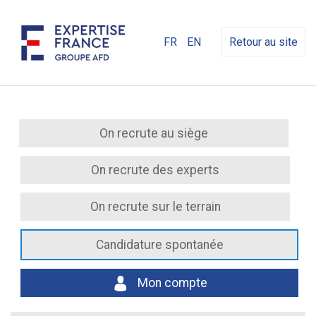
FR
EN
Retour au site
On recrute au siège
On recrute des experts
On recrute sur le terrain
Candidature spontanée
Mon compte