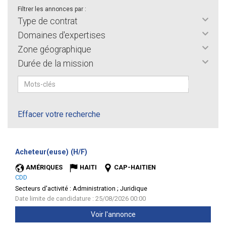
Filtrer les annonces par :
Type de contrat
Domaines d'expertises
Zone géographique
Durée de la mission
Effacer votre recherche
(Nouvelle
Acheteur(euse) (H/F)
fenêtre)
AMÉRIQUES
HAITI
CAP-HAITIEN
CDD
Secteurs d'activité :
Administration ; Juridique
Date limite de candidature : 25/08/2026 00:00
Voir l'annonce