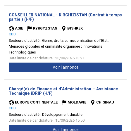
CONSEILLER NATIONAL - KIRGHIZISTAN (Contrat à temps
(Nouvelle
partiel) (H/F)
fenêtre)
ASIE
KYRGYZSTAN
BISHKEK
CDD
Secteurs d'activité :
Genre, droits et modernisation de l'Etat ;
Menaces globales et criminalité organisée ; Innovations
Technologiques
Date limite de candidature : 28/08/2026 13:21
Voir l'annonce
Chargé(e) de Finance et d’Administration – Assistance
(Nouvelle
Technique iDRIP (H/F)
fenêtre)
EUROPE CONTINENTALE
MOLDAVIE
CHISINAU
CDD
Secteurs d'activité :
Développement durable
Date limite de candidature : 15/09/2026 15:50
Voir l'annonce