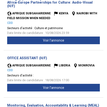
Africa-Europe Partnerships for Culture: Audio-Visual
(Nouvelle
(H/F)
fenêtre)
AFRIQUE SUBSAHARIENNE
KENYA
NAIROBI WITH
FIELD MISSION WHEN NEEDED
CDD
Secteurs d'activité :
Culture et patrimoine
Date limite de candidature : 10/08/2026 23:59
Voir l'annonce
(Nouvelle
OFFICE ASSISTANT (H/F)
fenêtre)
AFRIQUE SUBSAHARIENNE
LIBERIA
MONROVIA
CDD
Secteurs d'activité :
Date limite de candidature : 18/08/2026 17:00
Voir l'annonce
Monitoring, Evaluation, Accountability & Learning (MEAL)