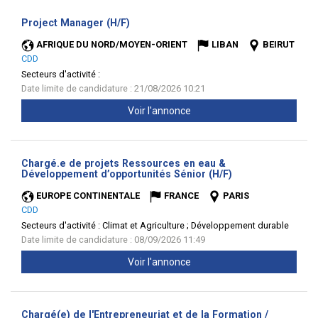
(Nouvelle
Project Manager (H/F)
fenêtre)
AFRIQUE DU NORD/MOYEN-ORIENT
LIBAN
BEIRUT
CDD
Secteurs d'activité :
Date limite de candidature : 21/08/2026 10:21
Voir l'annonce
Chargé.e de projets Ressources en eau &
(Nouvelle
Développement d’opportunités Sénior (H/F)
fenêtre)
EUROPE CONTINENTALE
FRANCE
PARIS
CDD
Secteurs d'activité :
Climat et Agriculture ; Développement durable
Date limite de candidature : 08/09/2026 11:49
Voir l'annonce
Chargé(e) de l'Entrepreneuriat et de la Formation /