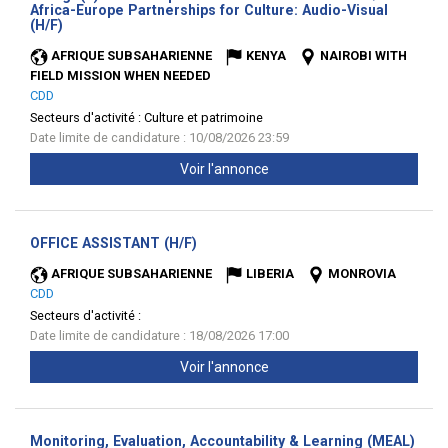
Africa-Europe Partnerships for Culture: Audio-Visual
(Nouvelle
(H/F)
fenêtre)
AFRIQUE SUBSAHARIENNE
KENYA
NAIROBI WITH
FIELD MISSION WHEN NEEDED
CDD
Secteurs d'activité :
Culture et patrimoine
Date limite de candidature : 10/08/2026 23:59
Voir l'annonce
(Nouvelle
OFFICE ASSISTANT (H/F)
fenêtre)
AFRIQUE SUBSAHARIENNE
LIBERIA
MONROVIA
CDD
Secteurs d'activité :
Date limite de candidature : 18/08/2026 17:00
Voir l'annonce
Monitoring, Evaluation, Accountability & Learning (MEAL)