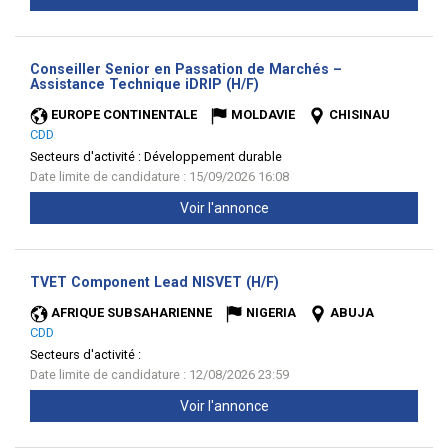
Conseiller Senior en Passation de Marchés –
(Nouvelle
Assistance Technique iDRIP (H/F)
fenêtre)
EUROPE CONTINENTALE
MOLDAVIE
CHISINAU
CDD
Secteurs d'activité :
Développement durable
Date limite de candidature : 15/09/2026 16:08
Voir l'annonce
(Nouvelle
TVET Component Lead NISVET (H/F)
fenêtre)
AFRIQUE SUBSAHARIENNE
NIGERIA
ABUJA
CDD
Secteurs d'activité :
Date limite de candidature : 12/08/2026 23:59
Voir l'annonce