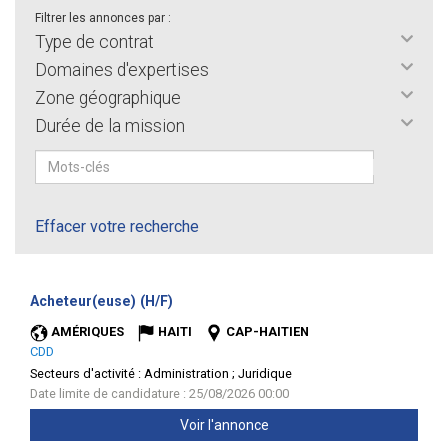
Filtrer les annonces par :
Type de contrat
Domaines d'expertises
Zone géographique
Durée de la mission
Effacer votre recherche
(Nouvelle
Acheteur(euse) (H/F)
fenêtre)
AMÉRIQUES
HAITI
CAP-HAITIEN
CDD
Secteurs d'activité :
Administration ; Juridique
Date limite de candidature : 25/08/2026 00:00
Voir l'annonce