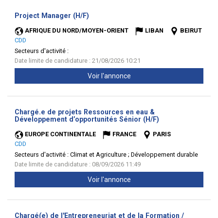
(Nouvelle
Project Manager (H/F)
fenêtre)
AFRIQUE DU NORD/MOYEN-ORIENT
LIBAN
BEIRUT
CDD
Secteurs d'activité :
Date limite de candidature : 21/08/2026 10:21
Voir l'annonce
Chargé.e de projets Ressources en eau &
(Nouvelle
Développement d’opportunités Sénior (H/F)
fenêtre)
EUROPE CONTINENTALE
FRANCE
PARIS
CDD
Secteurs d'activité :
Climat et Agriculture ; Développement durable
Date limite de candidature : 08/09/2026 11:49
Voir l'annonce
Chargé(e) de l'Entrepreneuriat et de la Formation /