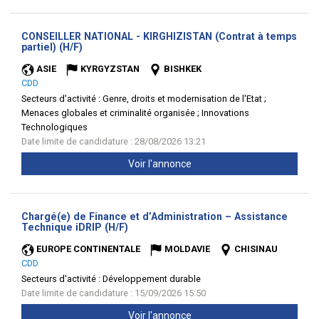
CONSEILLER NATIONAL - KIRGHIZISTAN (Contrat à temps
(Nouvelle
partiel) (H/F)
fenêtre)
ASIE
KYRGYZSTAN
BISHKEK
CDD
Secteurs d'activité :
Genre, droits et modernisation de l'Etat ;
Menaces globales et criminalité organisée ; Innovations
Technologiques
Date limite de candidature : 28/08/2026 13:21
Voir l'annonce
Chargé(e) de Finance et d’Administration – Assistance
(Nouvelle
Technique iDRIP (H/F)
fenêtre)
EUROPE CONTINENTALE
MOLDAVIE
CHISINAU
CDD
Secteurs d'activité :
Développement durable
Date limite de candidature : 15/09/2026 15:50
Voir l'annonce