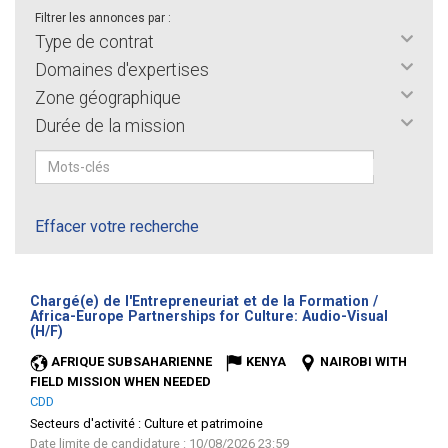
Filtrer les annonces par :
Type de contrat
Domaines d'expertises
Zone géographique
Durée de la mission
Effacer votre recherche
Chargé(e) de l'Entrepreneuriat et de la Formation /
Africa-Europe Partnerships for Culture: Audio-Visual
(Nouvelle
(H/F)
fenêtre)
AFRIQUE SUBSAHARIENNE
KENYA
NAIROBI WITH
FIELD MISSION WHEN NEEDED
CDD
Secteurs d'activité :
Culture et patrimoine
Date limite de candidature : 10/08/2026 23:59