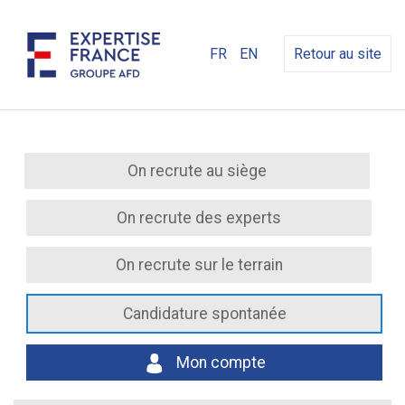
FR
EN
Retour au site
On recrute au siège
On recrute des experts
On recrute sur le terrain
Candidature spontanée
Mon compte