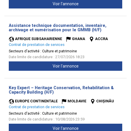
Voir l'annonce
Assistance technique documentation, inventaire,
(Nouvelle
archivage et numérisation pour le GMMB (H/F)
fenêtre)
AFRIQUE SUBSAHARIENNE
GHANA
ACCRA
Contrat de prestation de services
Secteurs d'activité :
Culture et patrimoine
Date limite de candidature : 27/07/2026 18:23
Voir l'annonce
Key Expert – Heritage Conservation, Rehabilitation &
(Nouvelle
Capacity Building (H/F)
fenêtre)
EUROPE CONTINENTALE
MOLDAVIE
CHIȘINĂU
Contrat de prestation de services
Secteurs d'activité :
Culture et patrimoine
Date limite de candidature : 10/08/2026 23:59
Voir l'annonce