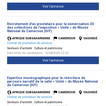
Voir l'annonce
Recrutement d'un prestataire pour la numérisation 3D
des collections de l’exposition « Unité » du Musée
(Nouvelle
National du Cameroun (H/F)
fenêtre)
AFRIQUE SUBSAHARIENNE
CAMEROUN
YAOUNDÉ
Contrat de prestation de services
Secteurs d'activité :
Culture et patrimoine
Date limite de candidature : 10/08/2026 23:59
Voir l'annonce
Expertise muséographique pour la réécriture du
parcours narratif de la salle « Unité » du Musée National
(Nouvelle
du Cameroun (H/F)
fenêtre)
AFRIQUE SUBSAHARIENNE
CAMEROUN
YAOUNDÉ
Contrat de prestation de services
Secteurs d'activité :
Culture et patrimoine