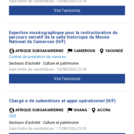
Date limite de candidature : 10/08/2026 23:59
Voir l'annonce
Expertise muséographique pour la restructuration du
parcours narratif de la salle historique du Musée
(Nouvelle
National du Cameroun (H/F)
fenêtre)
AFRIQUE SUBSAHARIENNE
CAMEROUN
YAOUNDÉ
Contrat de prestation de services
Secteurs d'activité :
Culture et patrimoine
Date limite de candidature : 10/08/2026 23:59
Voir l'annonce
(Nouvell
Chargé.e de subventions et appui opérationnel (H/F)
fenêtre)
AFRIQUE SUBSAHARIENNE
GHANA
ACCRA
CDD
Secteurs d'activité :
Culture et patrimoine
Date limite de candidature : 17/08/2026 23:55