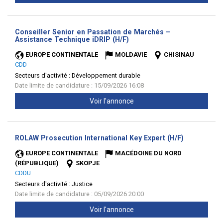
Conseiller Senior en Passation de Marchés –
(Nouvelle
Assistance Technique iDRIP (H/F)
fenêtre)
EUROPE CONTINENTALE
MOLDAVIE
CHISINAU
CDD
Secteurs d'activité :
Développement durable
Date limite de candidature : 15/09/2026 16:08
Voir l'annonce
(Nouvelle
ROLAW Prosecution International Key Expert (H/F)
fenêtre)
EUROPE CONTINENTALE
MACÉDOINE DU NORD
(RÉPUBLIQUE)
SKOPJE
CDDU
Secteurs d'activité :
Justice
Date limite de candidature : 05/09/2026 20:00
Voir l'annonce