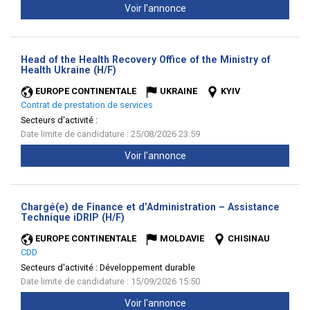
Voir l'annonce
Head of the Health Recovery Office of the Ministry of
(Nouvelle
Health Ukraine (H/F)
fenêtre)
EUROPE CONTINENTALE
UKRAINE
KYIV
Contrat de prestation de services
Secteurs d'activité :
Date limite de candidature : 25/08/2026 23:59
Voir l'annonce
Chargé(e) de Finance et d’Administration – Assistance
(Nouvelle
Technique iDRIP (H/F)
fenêtre)
EUROPE CONTINENTALE
MOLDAVIE
CHISINAU
CDD
Secteurs d'activité :
Développement durable
Date limite de candidature : 15/09/2026 15:50
Voir l'annonce