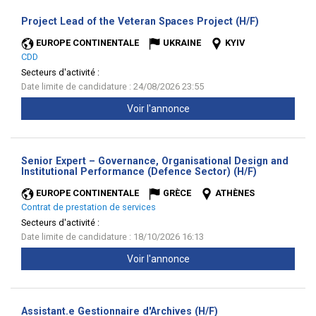
(Nouvelle
Project Lead of the Veteran Spaces Project (H/F)
fenêtre)
EUROPE CONTINENTALE
UKRAINE
KYIV
CDD
Secteurs d'activité :
Date limite de candidature : 24/08/2026 23:55
Voir l'annonce
Senior Expert – Governance, Organisational Design and
(Nouvelle
Institutional Performance (Defence Sector) (H/F)
fenêtre)
EUROPE CONTINENTALE
GRÈCE
ATHÈNES
Contrat de prestation de services
Secteurs d'activité :
Date limite de candidature : 18/10/2026 16:13
Voir l'annonce
(Nouvelle
Assistant.e Gestionnaire d'Archives (H/F)