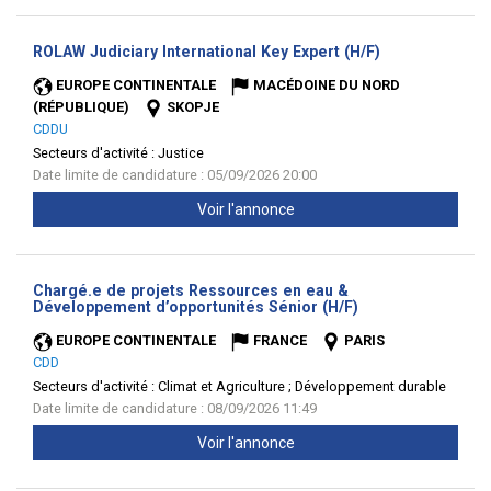
(Nouvelle
ROLAW Judiciary International Key Expert (H/F)
fenêtre)
EUROPE CONTINENTALE
MACÉDOINE DU NORD
(RÉPUBLIQUE)
SKOPJE
CDDU
Secteurs d'activité :
Justice
Date limite de candidature : 05/09/2026 20:00
Voir l'annonce
Chargé.e de projets Ressources en eau &
(Nouvelle
Développement d’opportunités Sénior (H/F)
fenêtre)
EUROPE CONTINENTALE
FRANCE
PARIS
CDD
Secteurs d'activité :
Climat et Agriculture ; Développement durable
Date limite de candidature : 08/09/2026 11:49
Voir l'annonce