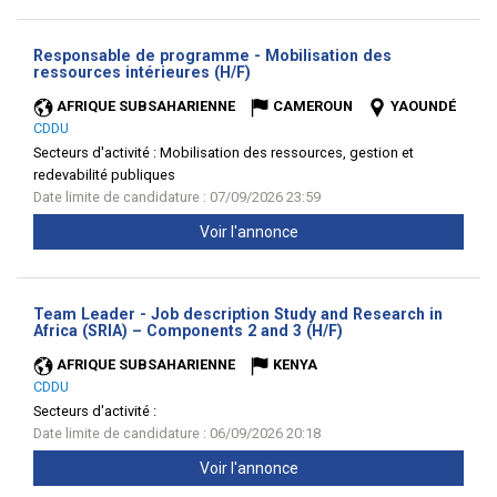
Responsable de programme - Mobilisation des
(Nouvelle
ressources intérieures (H/F)
fenêtre)
AFRIQUE SUBSAHARIENNE
CAMEROUN
YAOUNDÉ
CDDU
Secteurs d'activité :
Mobilisation des ressources, gestion et
redevabilité publiques
Date limite de candidature : 07/09/2026 23:59
Voir l'annonce
Team Leader - Job description Study and Research in
(Nouvelle
Africa (SRIA) – Components 2 and 3 (H/F)
fenêtre)
AFRIQUE SUBSAHARIENNE
KENYA
CDDU
Secteurs d'activité :
Date limite de candidature : 06/09/2026 20:18
Voir l'annonce