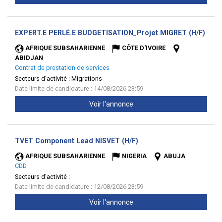
(Nou
EXPERT.E PERLÉ.E BUDGETISATION_Projet MIGRET (H/F)
fenêt
AFRIQUE SUBSAHARIENNE
CÔTE D'IVOIRE
ABIDJAN
Contrat de prestation de services
Secteurs d'activité :
Migrations
Date limite de candidature : 14/08/2026 23:59
Voir l'annonce
(Nouvelle
TVET Component Lead NISVET (H/F)
fenêtre)
AFRIQUE SUBSAHARIENNE
NIGERIA
ABUJA
CDD
Secteurs d'activité :
Date limite de candidature : 12/08/2026 23:59
Voir l'annonce