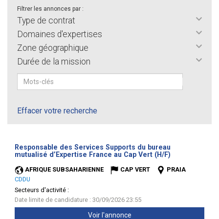
Filtrer les annonces par :
Type de contrat
Domaines d'expertises
Zone géographique
Durée de la mission
Effacer votre recherche
Responsable des Services Supports du bureau
(Nouvelle
mutualisé d’Expertise France au Cap Vert (H/F)
fenêtre)
AFRIQUE SUBSAHARIENNE
CAP VERT
PRAIA
CDDU
Secteurs d'activité :
Date limite de candidature : 30/09/2026 23:55
Voir l'annonce