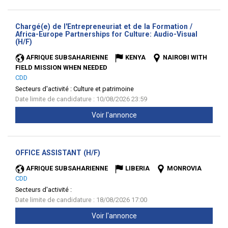
Chargé(e) de l'Entrepreneuriat et de la Formation /
Africa-Europe Partnerships for Culture: Audio-Visual
(Nouvelle
(H/F)
fenêtre)
AFRIQUE SUBSAHARIENNE
KENYA
NAIROBI WITH
FIELD MISSION WHEN NEEDED
CDD
Secteurs d'activité :
Culture et patrimoine
Date limite de candidature : 10/08/2026 23:59
Voir l'annonce
(Nouvelle
OFFICE ASSISTANT (H/F)
fenêtre)
AFRIQUE SUBSAHARIENNE
LIBERIA
MONROVIA
CDD
Secteurs d'activité :
Date limite de candidature : 18/08/2026 17:00
Voir l'annonce