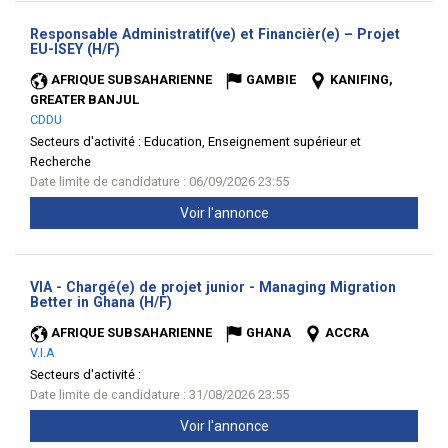
Responsable Administratif(ve) et Financièr(e) – Projet
(Nouvelle
EU-ISEY (H/F)
fenêtre)
AFRIQUE SUBSAHARIENNE
GAMBIE
KANIFING,
GREATER BANJUL
CDDU
Secteurs d'activité :
Education, Enseignement supérieur et
Recherche
Date limite de candidature : 06/09/2026 23:55
Voir l'annonce
VIA - Chargé(e) de projet junior - Managing Migration
(Nouvelle
Better in Ghana (H/F)
fenêtre)
AFRIQUE SUBSAHARIENNE
GHANA
ACCRA
V.I.A
Secteurs d'activité :
Date limite de candidature : 31/08/2026 23:55
Voir l'annonce