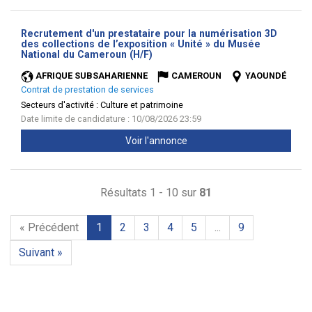
Recrutement d'un prestataire pour la numérisation 3D
des collections de l’exposition « Unité » du Musée
(Nouvelle
National du Cameroun (H/F)
fenêtre)
AFRIQUE SUBSAHARIENNE
CAMEROUN
YAOUNDÉ
Contrat de prestation de services
Secteurs d'activité :
Culture et patrimoine
Date limite de candidature : 10/08/2026 23:59
Voir l'annonce
Résultats 1 - 10 sur
81
« Précédent
1
2
3
4
5
...
9
Suivant »