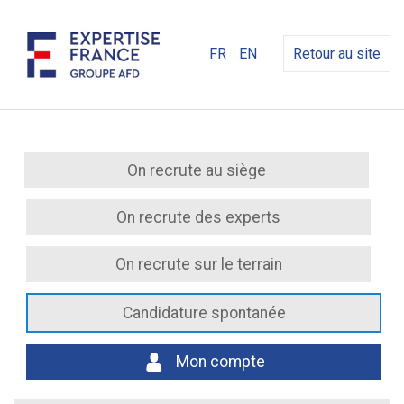
FR
EN
Retour au site
On recrute au siège
On recrute des experts
On recrute sur le terrain
Candidature spontanée
Mon compte