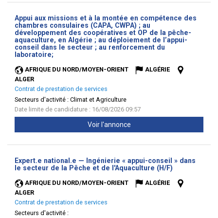
Appui aux missions et à la montée en compétence des
chambres consulaires (CAPA, CWPA) ; au
développement des coopératives et OP de la pêche-
aquaculture, en Algérie ; au déploiement de l’appui-
conseil dans le secteur ; au renforcement du
(Nouvelle
laboratoire;
fenêtre)
AFRIQUE DU NORD/MOYEN-ORIENT
ALGÉRIE
ALGER
Contrat de prestation de services
Secteurs d'activité :
Climat et Agriculture
Date limite de candidature : 16/08/2026 09:57
Voir l'annonce
Expert.e national.e — Ingénierie « appui-conseil » dans
(Nouvelle
le secteur de la Pêche et de l'Aquaculture (H/F)
fenêtre)
AFRIQUE DU NORD/MOYEN-ORIENT
ALGÉRIE
ALGER
Contrat de prestation de services
Secteurs d'activité :