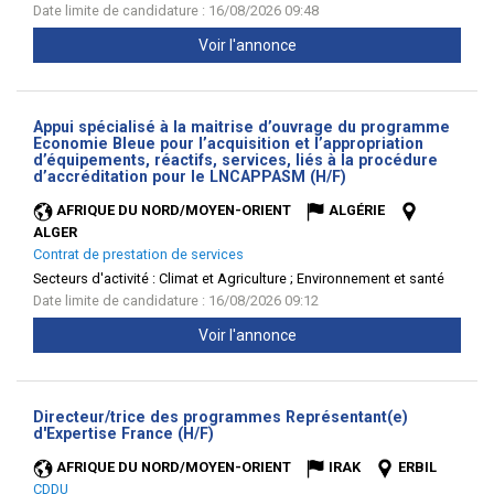
Date limite de candidature : 16/08/2026 09:48
Voir l'annonce
Appui spécialisé à la maitrise d’ouvrage du programme
Economie Bleue pour l’acquisition et l’appropriation
d’équipements, réactifs, services, liés à la procédure
(Nouvelle
d’accréditation pour le LNCAPPASM (H/F)
fenêtre)
AFRIQUE DU NORD/MOYEN-ORIENT
ALGÉRIE
ALGER
Contrat de prestation de services
Secteurs d'activité :
Climat et Agriculture ; Environnement et santé
Date limite de candidature : 16/08/2026 09:12
Voir l'annonce
Directeur/trice des programmes Représentant(e)
(Nouvelle
d'Expertise France (H/F)
fenêtre)
AFRIQUE DU NORD/MOYEN-ORIENT
IRAK
ERBIL
CDDU