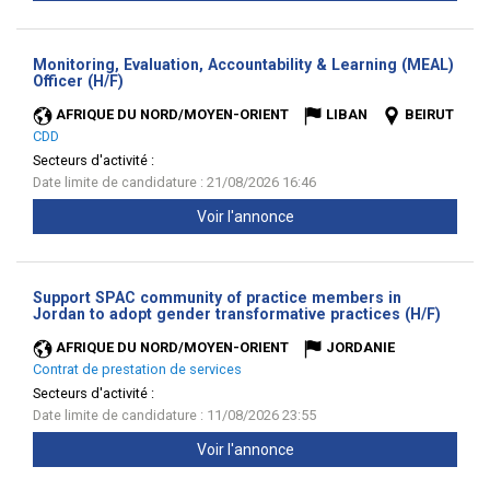
Monitoring, Evaluation, Accountability & Learning (MEAL)
(Nouvelle
Officer (H/F)
fenêtre)
AFRIQUE DU NORD/MOYEN-ORIENT
LIBAN
BEIRUT
CDD
Secteurs d'activité :
Date limite de candidature : 21/08/2026 16:46
Voir l'annonce
Support SPAC community of practice members in
(Nouve
Jordan to adopt gender transformative practices (H/F)
fenêtr
AFRIQUE DU NORD/MOYEN-ORIENT
JORDANIE
Contrat de prestation de services
Secteurs d'activité :
Date limite de candidature : 11/08/2026 23:55
Voir l'annonce