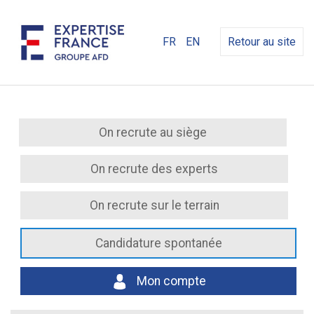
FR
EN
Retour au site
On recrute au siège
On recrute des experts
On recrute sur le terrain
Candidature spontanée
Mon compte