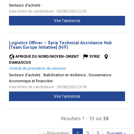
Secteurs d'activité :
Date limite de candidature : 30/08/2026 22:00
Voir l'annonce
Logistics Officer – Syria Technical Assistance Hub
(Nouvelle
[Team Europe Initiative] (H/F)
fenêtre)
AFRIQUE DU NORD/MOYEN-ORIENT
SYRIE
DAMASCUS
Contrat de prestation de services
Secteurs d'activité :
Stabilisation et résilience ; Gouvernance
économique et financière
Date limite de candidature : 28/08/2026 23:59
Voir l'annonce
Résultats 1 - 10 sur
24
« Précédent
1
2
3
Suivant »