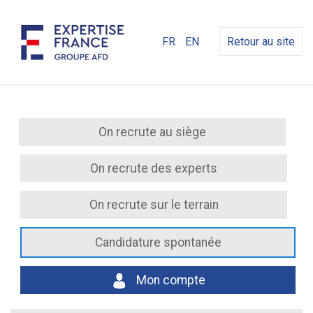
FR
EN
Retour au site
On recrute au siège
On recrute des experts
On recrute sur le terrain
Candidature spontanée
Mon compte