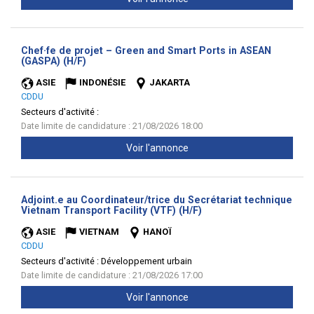
Chef·fe de projet – Green and Smart Ports in ASEAN
(Nouvelle
(GASPA) (H/F)
fenêtre)
ASIE
INDONÉSIE
JAKARTA
CDDU
Secteurs d'activité :
Date limite de candidature : 21/08/2026 18:00
Voir l'annonce
Adjoint.e au Coordinateur/trice du Secrétariat technique
(Nouvelle
Vietnam Transport Facility (VTF) (H/F)
fenêtre)
ASIE
VIETNAM
HANOÏ
CDDU
Secteurs d'activité :
Développement urbain
Date limite de candidature : 21/08/2026 17:00
Voir l'annonce