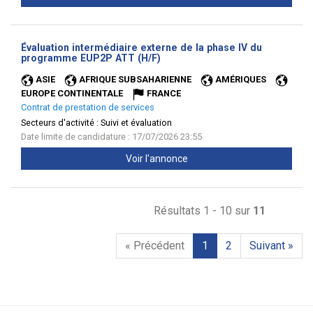
Évaluation intermédiaire externe de la phase IV du
(Nouvelle
programme EUP2P ATT (H/F)
fenêtre)
ASIE
AFRIQUE SUBSAHARIENNE
AMÉRIQUES
EUROPE CONTINENTALE
FRANCE
Contrat de prestation de services
Secteurs d'activité :
Suivi et évaluation
Date limite de candidature : 17/07/2026 23:55
Voir l'annonce
Résultats 1 - 10 sur
11
« Précédent
1
2
Suivant »