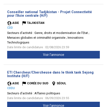
Conseiller national Tadjikistan - Projet Connectivité
(Nouvelle
pour l'Asie centrale (H/F)
fenêtre)
ASIE
TAJIKISTAN
CDD
Secteurs d'activité :
Genre, droits et modernisation de l'Etat ;
Menaces globales et criminalité organisée ; Innovations
Technologiques
Date limite de candidature : 02/08/2026 23:59
Voir l'annonce
ETI Chercheur/Chercheuse dans le think tank Sejong
(Nouvelle
Institute (H/F)
fenêtre)
ASIE
CORÉE DU SUD
SÉOUL
CDDU
Secteurs d'activité :
Affaires politiques
Date limite de candidature : 06/09/2026 23:55
Voir l'annonce