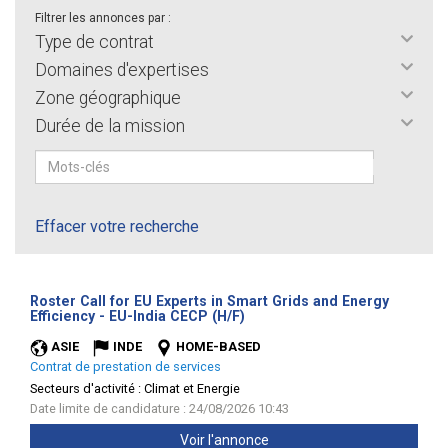
Filtrer les annonces par :
Type de contrat
Domaines d'expertises
Zone géographique
Durée de la mission
Effacer votre recherche
Roster Call for EU Experts in Smart Grids and Energy
(Nouvelle
Efficiency - EU-India CECP (H/F)
fenêtre)
ASIE
INDE
HOME-BASED
Contrat de prestation de services
Secteurs d'activité :
Climat et Energie
Date limite de candidature : 24/08/2026 10:43
Voir l'annonce