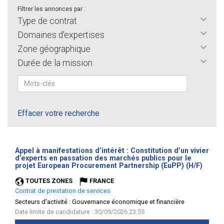
Filtrer les annonces par :
Type de contrat
Domaines d'expertises
Zone géographique
Durée de la mission
Effacer votre recherche
Appel à manifestations d’intérêt : Constitution d’un vivier
d’experts en passation des marchés publics pour le
(Nouve
projet European Procurement Partnership (EuPP) (H/F)
fenêtr
TOUTES ZONES
FRANCE
Contrat de prestation de services
Secteurs d'activité :
Gouvernance économique et financière
Date limite de candidature : 30/09/2026 23:55