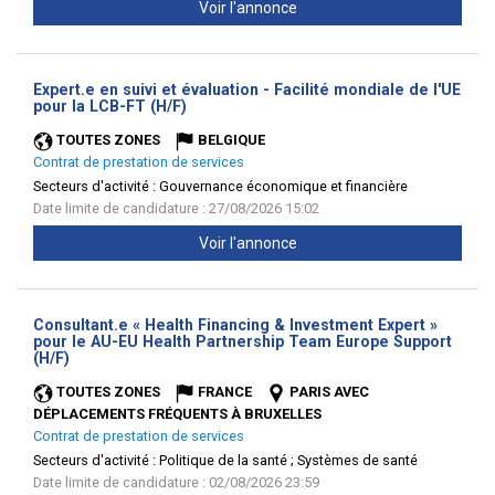
Voir l'annonce
Expert.e en suivi et évaluation - Facilité mondiale de l'UE
(Nouvelle
pour la LCB-FT (H/F)
fenêtre)
TOUTES ZONES
BELGIQUE
Contrat de prestation de services
Secteurs d'activité :
Gouvernance économique et financière
Date limite de candidature : 27/08/2026 15:02
Voir l'annonce
Consultant.e « Health Financing & Investment Expert »
pour le AU-EU Health Partnership Team Europe Support
(Nouvelle
(H/F)
fenêtre)
TOUTES ZONES
FRANCE
PARIS AVEC
DÉPLACEMENTS FRÉQUENTS À BRUXELLES
Contrat de prestation de services
Secteurs d'activité :
Politique de la santé ; Systèmes de santé
Date limite de candidature : 02/08/2026 23:59