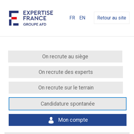
FR
EN
Retour au site
On recrute au siège
On recrute des experts
On recrute sur le terrain
Candidature spontanée
Mon compte