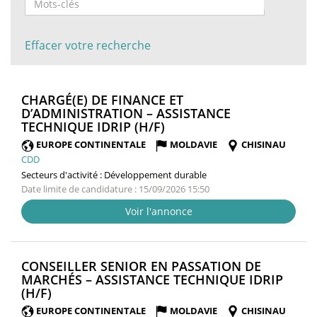
Effacer votre recherche
CHARGÉ(E) DE FINANCE ET
D’ADMINISTRATION – ASSISTANCE
(NOUVELLE
TECHNIQUE IDRIP (H/F)
FENÊTRE)
EUROPE CONTINENTALE
MOLDAVIE
CHISINAU
CDD
Secteurs d'activité :
Développement durable
Date limite de candidature : 15/09/2026 15:50
Voir l'annonce
CONSEILLER SENIOR EN PASSATION DE
MARCHÉS – ASSISTANCE TECHNIQUE IDRIP
(NOUVELLE
(H/F)
FENÊTRE)
EUROPE CONTINENTALE
MOLDAVIE
CHISINAU