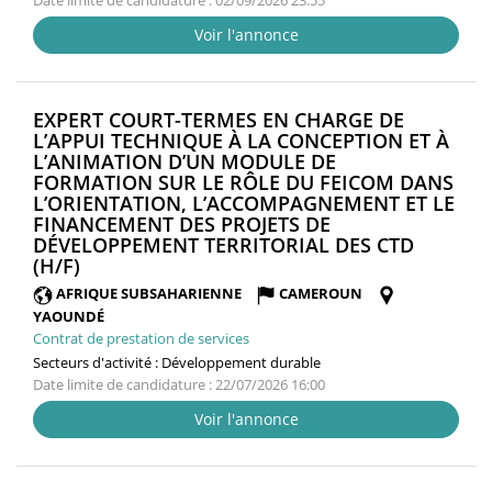
Date limite de candidature : 02/09/2026 23:55
Voir l'annonce
EXPERT COURT-TERMES EN CHARGE DE
L’APPUI TECHNIQUE À LA CONCEPTION ET À
L’ANIMATION D’UN MODULE DE
FORMATION SUR LE RÔLE DU FEICOM DANS
L’ORIENTATION, L’ACCOMPAGNEMENT ET LE
FINANCEMENT DES PROJETS DE
DÉVELOPPEMENT TERRITORIAL DES CTD
(NOUVELLE
(H/F)
FENÊTRE)
AFRIQUE SUBSAHARIENNE
CAMEROUN
YAOUNDÉ
Contrat de prestation de services
Secteurs d'activité :
Développement durable
Date limite de candidature : 22/07/2026 16:00
Voir l'annonce