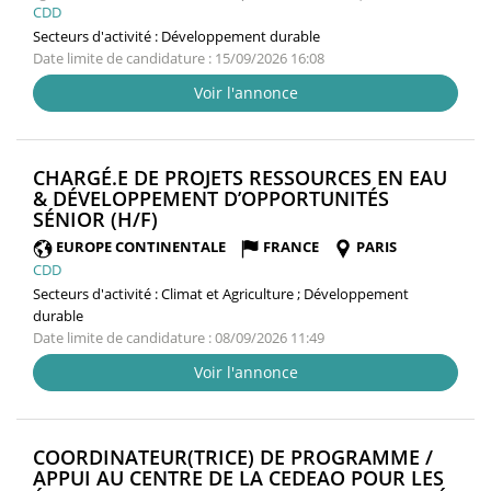
CDD
Secteurs d'activité :
Développement durable
Date limite de candidature : 15/09/2026 16:08
Voir l'annonce
CHARGÉ.E DE PROJETS RESSOURCES EN EAU
& DÉVELOPPEMENT D’OPPORTUNITÉS
(NOUVELLE
SÉNIOR (H/F)
FENÊTRE)
EUROPE CONTINENTALE
FRANCE
PARIS
CDD
Secteurs d'activité :
Climat et Agriculture ; Développement
durable
Date limite de candidature : 08/09/2026 11:49
Voir l'annonce
COORDINATEUR(TRICE) DE PROGRAMME /
APPUI AU CENTRE DE LA CEDEAO POUR LES