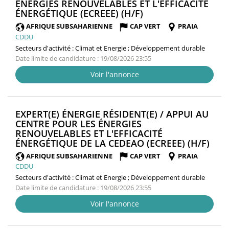
ÉNERGIES RENOUVELABLES ET L'EFFICACITÉ
(NOUVELLE
ÉNERGÉTIQUE (ECREEE) (H/F)
FENÊTRE)
AFRIQUE SUBSAHARIENNE
CAP VERT
PRAIA
CDDU
Secteurs d'activité :
Climat et Energie ; Développement durable
Date limite de candidature : 19/08/2026 23:55
Voir l'annonce
EXPERT(E) ÉNERGIE RÉSIDENT(E) / APPUI AU
CENTRE POUR LES ÉNERGIES
RENOUVELABLES ET L'EFFICACITÉ
(NO
ÉNERGÉTIQUE DE LA CEDEAO (ECREEE) (H/F)
FEN
AFRIQUE SUBSAHARIENNE
CAP VERT
PRAIA
CDDU
Secteurs d'activité :
Climat et Energie ; Développement durable
Date limite de candidature : 19/08/2026 23:55
Voir l'annonce