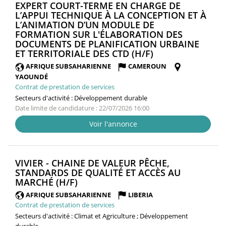
EXPERT COURT-TERME EN CHARGE DE
L’APPUI TECHNIQUE À LA CONCEPTION ET À
L’ANIMATION D’UN MODULE DE
FORMATION SUR L'ÉLABORATION DES
DOCUMENTS DE PLANIFICATION URBAINE
(NOUVELLE
ET TERRITORIALE DES CTD (H/F)
FENÊTRE)
AFRIQUE SUBSAHARIENNE
CAMEROUN
YAOUNDÉ
Contrat de prestation de services
Secteurs d'activité :
Développement durable
Date limite de candidature : 22/07/2026 16:00
Voir l'annonce
VIVIER - CHAINE DE VALEUR PÊCHE,
STANDARDS DE QUALITÉ ET ACCÈS AU
(NOUVELLE
MARCHÉ (H/F)
FENÊTRE)
AFRIQUE SUBSAHARIENNE
LIBERIA
Contrat de prestation de services
Secteurs d'activité :
Climat et Agriculture ; Développement