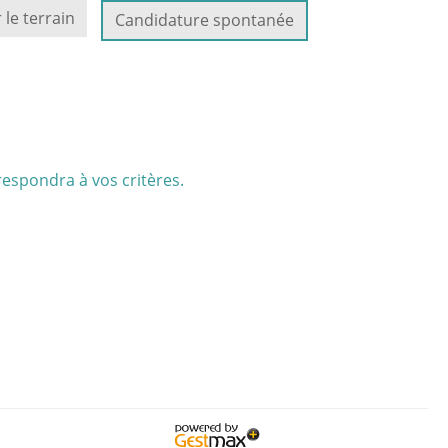
 le terrain
Candidature spontanée
respondra à vos critères.