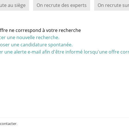
ute au siège
On recrute des experts
On recrute sur
ffre ne correspond à votre recherche
cer une nouvelle recherche.
oser une candidature spontanée.
r une alerte e-mail afin d'être informé lorsqu'une offre cor
 contacter
.