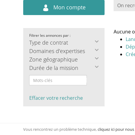
On recr
Mon compte
Aucune o
Filtrer les annonces par :
Lan
Type de contrat
Dép
Domaines d'expertises
Crée
Zone géographique
Durée de la mission
Effacer votre recherche
Vous rencontrez un problème technique,
cliquez ici pour nous