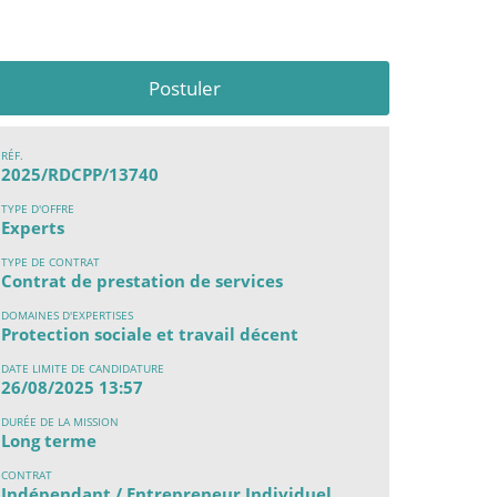
Postuler
RÉF.
2025/RDCPP/13740
TYPE D'OFFRE
Experts
TYPE DE CONTRAT
Contrat de prestation de services
DOMAINES D'EXPERTISES
Protection sociale et travail décent
DATE LIMITE DE CANDIDATURE
26/08/2025 13:57
DURÉE DE LA MISSION
Long terme
CONTRAT
Indépendant / Entrepreneur Individuel