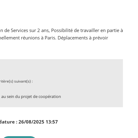
n de Services sur 2 ans, Possibilité de travailler en partie à
nnellement réunions à Paris. Déplacements à prévoir
tère(s) suivant(s) :
 au sein du projet de coopération
dature : 26/08/2025 13:57