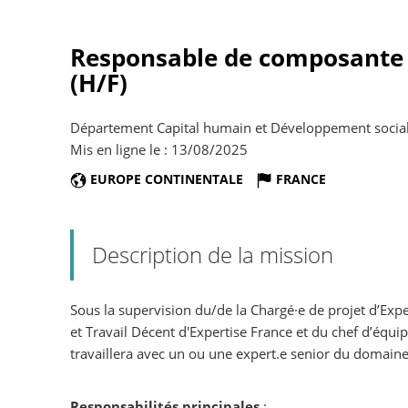
Responsable de composante «
(H/F)
Département Capital humain et Développement social -
Mis en ligne le : 13/08/2025
EUROPE CONTINENTALE
FRANCE
Description de la mission
Sous la supervision du/de la Chargé·e de projet d’Expe
et Travail Décent d'Expertise France et du chef d’équ
travaillera avec un ou une expert.e senior du domaine
Responsabilités principales
: