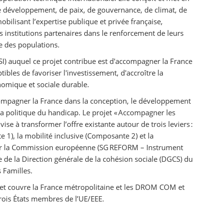
e développement, de paix, de gouvernance, de climat, de
ilisant l’expertise publique et privée française,
 institutions partenaires dans le renforcement de leurs
e des populations.
TSI) auquel ce projet contribue est d'accompagner la France
bles de favoriser l'investissement, d'accroître la
omique et sociale durable.
ccompagner la France dans la conception, le développement
a politique du handicap. Le projet « Accompagner les
ise à transformer l’offre existante autour de trois leviers :
 1), la mobilité inclusive (Composante 2) et la
 par la Commission européenne (SG REFORM – Instrument
 de la Direction générale de la cohésion sociale (DGCS) du
s Familles.
jet couvre la France métropolitaine et les DROM COM et
rois États membres de l’UE/EEE.