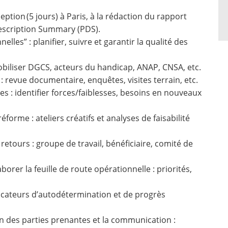
ption (5 jours) à Paris, à la rédaction du rapport
Description Summary (PDS).
lles” : planifier, suivre et garantir la qualité des
mobiliser DGCS, acteurs du handicap, ANAP, CNSA, etc.
 revue documentaire, enquêtes, visites terrain, etc.
es : identifier forces/faiblesses, besoins en nouveaux
éforme : ateliers créatifs et analyses de faisabilité
 retours : groupe de travail, bénéficiaire, comité de
orer la feuille de route opérationnelle : priorités,
ndicateurs d’autodétermination et de progrès
on des parties prenantes et la communication :