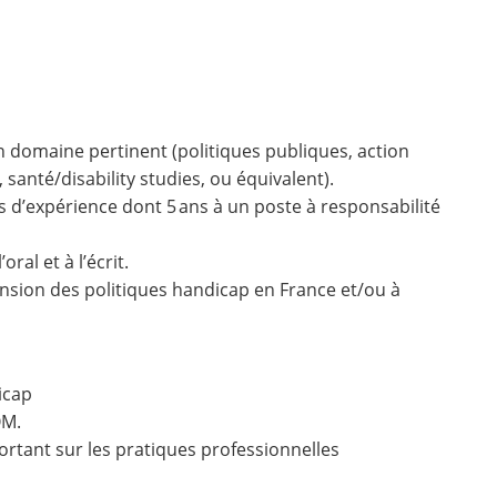
 domaine pertinent (politiques publiques, action
, santé/disability studies, ou équivalent).
s d’expérience dont 5 ans à un poste à responsabilité
ral et à l’écrit.
sion des politiques handicap en France et/ou à
icap
OM.
ortant sur les pratiques professionnelles