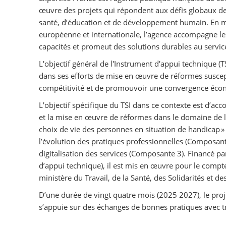
œuvre des projets qui répondent aux défis globaux d
santé, d’éducation et de développement humain. En mob
européenne et internationale, l’agence accompagne les
capacités et promeut des solutions durables au servic
L'objectif général de l'Instrument d'appui technique (
dans ses efforts de mise en œuvre de réformes suscepti
compétitivité et de promouvoir une convergence écon
L’objectif spécifique du TSI dans ce contexte est d’a
et la mise en œuvre de réformes dans le domaine de l
choix de vie des personnes en situation de handicap » v
l’évolution des pratiques professionnelles (Composante
digitalisation des services (Composante 3). Financé
d’appui technique), il est mis en œuvre pour le compte
ministère du Travail, de la Santé, des Solidarités et de
D’une durée de vingt quatre mois (2025 2027), le pro
s’appuie sur des échanges de bonnes pratiques avec t