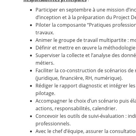
Participer en septembre à une mission d’ince
d’inception et à la préparation du Project 
Piloter la composante “Pratiques professionne
travaux.
Animer le groupe de travail multipartite : 
Définir et mettre en œuvre la méthodologie :
Superviser la collecte et l’analyse des donné
métiers.
Faciliter la co-construction de scénarios de r
(juridique, financière, RH, numérique).
Rédiger le rapport diagnostic et intégrer les
pilotage.
Accompagner le choix d’un scénario puis élab
actions, responsabilités, calendrier.
Concevoir les outils de suivi-évaluation : i
professionnels.
Avec le chef d’équipe, assurer la consultati