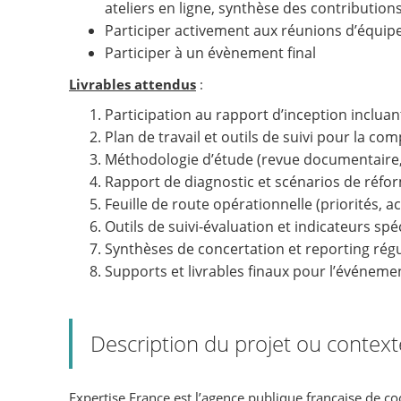
ateliers en ligne, synthèse des contributions
Participer activement aux réunions d’équipe,
Participer à un évènement final
Livrables attendus
:
Participation au rapport d’inception inclua
Plan de travail et outils de suivi pour la c
Méthodologie d’étude (revue documentaire, e
Rapport de diagnostic et scénarios de réfo
Feuille de route opérationnelle (priorités, ac
Outils de suivi-évaluation et indicateurs spé
Synthèses de concertation et reporting régu
Supports et livrables finaux pour l’événemen
Description du projet ou context
Expertise France est l’agence publique française de co