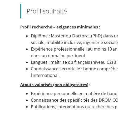
Profil souhaité
Profil recherché – exigences minimales
:
Diplôme : Master ou Doctorat (PhD) dans un
sociale, mobilité inclusive, ingénierie sociale
Expérience professionnelle : au moins 10 an
dans un domaine pertinent.
Langues : maîtrise du français (niveau C2) à l’o
Connaissance sectorielle : bonne compréhen
l’international.
Atouts valorisés (non obligatoires)
:
Expérience personnelle en matière de hand
Connaissance des spécificités des DROM C
Publications, interventions ou recherches p