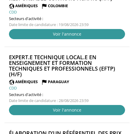
FENÊTRE
AMÉRIQUES
COLOMBIE
CDD
Secteurs d'activité :
Date limite de candidature : 19/08/2026 23:59
Voir l'annonce
EXPERT.E TECHNIQUE LOCAL.E EN
ENSEIGNEMENT ET FORMATION
TECHNIQUES ET PROFESSIONNELS (EFTP)
(NOUVELLE
(H/F)
FENÊTRE)
AMÉRIQUES
PARAGUAY
CDD
Secteurs d'activité :
Date limite de candidature : 28/08/2026 23:59
Voir l'annonce
ÉLABORATION D’UN RÉFÉRENTIEL DES PRIX