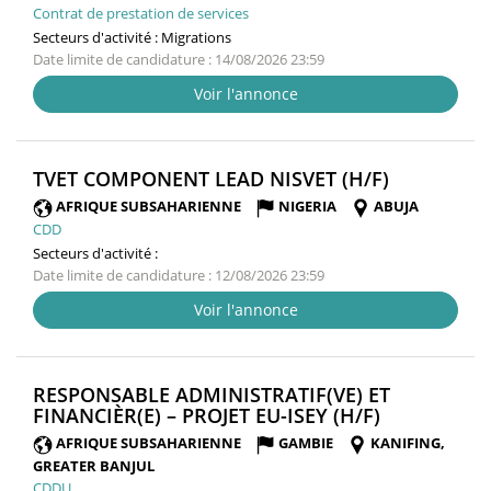
Contrat de prestation de services
Secteurs d'activité :
Migrations
Date limite de candidature : 14/08/2026 23:59
Voir l'annonce
(NOUVELL
TVET COMPONENT LEAD NISVET (H/F)
FENÊTRE)
AFRIQUE SUBSAHARIENNE
NIGERIA
ABUJA
CDD
Secteurs d'activité :
Date limite de candidature : 12/08/2026 23:59
Voir l'annonce
RESPONSABLE ADMINISTRATIF(VE) ET
(NOUVELLE
FINANCIÈR(E) – PROJET EU-ISEY (H/F)
FENÊTRE)
AFRIQUE SUBSAHARIENNE
GAMBIE
KANIFING,
GREATER BANJUL
CDDU