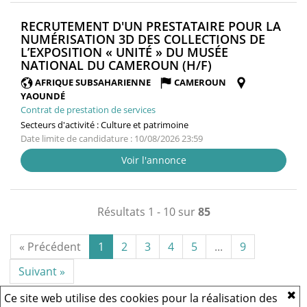
RECRUTEMENT D'UN PRESTATAIRE POUR LA
NUMÉRISATION 3D DES COLLECTIONS DE
L’EXPOSITION « UNITÉ » DU MUSÉE
(NOUVELLE
NATIONAL DU CAMEROUN (H/F)
FENÊTRE)
AFRIQUE SUBSAHARIENNE
CAMEROUN
YAOUNDÉ
Contrat de prestation de services
Secteurs d'activité :
Culture et patrimoine
Date limite de candidature : 10/08/2026 23:59
Voir l'annonce
Résultats 1 - 10 sur
85
« Précédent
1
2
3
4
5
...
9
Suivant »
Ce site web utilise des cookies pour la réalisation des