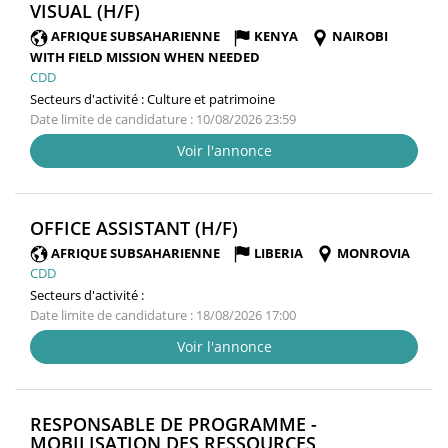
(NOUVELLE
VISUAL (H/F)
FENÊTRE)
AFRIQUE SUBSAHARIENNE
KENYA
NAIROBI
WITH FIELD MISSION WHEN NEEDED
CDD
Secteurs d'activité :
Culture et patrimoine
Date limite de candidature : 10/08/2026 23:59
Voir l'annonce
(NOUVELLE
OFFICE ASSISTANT (H/F)
FENÊTRE)
AFRIQUE SUBSAHARIENNE
LIBERIA
MONROVIA
CDD
Secteurs d'activité :
Date limite de candidature : 18/08/2026 17:00
Voir l'annonce
RESPONSABLE DE PROGRAMME -
MOBILISATION DES RESSOURCES