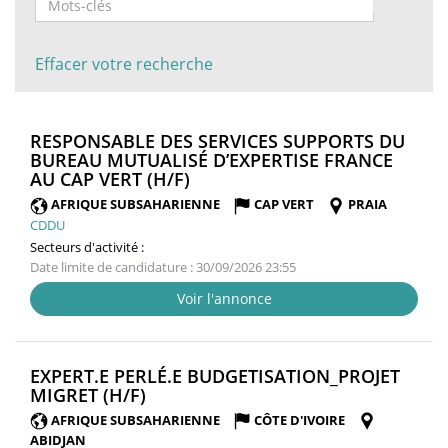
Effacer votre recherche
RESPONSABLE DES SERVICES SUPPORTS DU
BUREAU MUTUALISÉ D’EXPERTISE FRANCE
(NOUVELLE
AU CAP VERT (H/F)
FENÊTRE)
AFRIQUE SUBSAHARIENNE
CAP VERT
PRAIA
CDDU
Secteurs d'activité :
Date limite de candidature : 30/09/2026 23:55
Voir l'annonce
EXPERT.E PERLÉ.E BUDGETISATION_PROJET
(NOUVELLE
MIGRET (H/F)
FENÊTRE)
AFRIQUE SUBSAHARIENNE
CÔTE D'IVOIRE
ABIDJAN