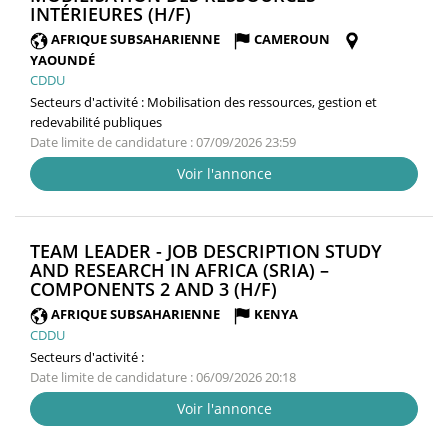
(NOUVELLE
INTÉRIEURES (H/F)
FENÊTRE)
AFRIQUE SUBSAHARIENNE
CAMEROUN
YAOUNDÉ
CDDU
Secteurs d'activité :
Mobilisation des ressources, gestion et
redevabilité publiques
Date limite de candidature : 07/09/2026 23:59
Voir l'annonce
TEAM LEADER - JOB DESCRIPTION STUDY
AND RESEARCH IN AFRICA (SRIA) –
(NOUVELLE
COMPONENTS 2 AND 3 (H/F)
FENÊTRE)
AFRIQUE SUBSAHARIENNE
KENYA
CDDU
Secteurs d'activité :
Date limite de candidature : 06/09/2026 20:18
Voir l'annonce