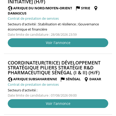
(NOUVELLE
INITIATIVE] (H/F)
FENÊTRE)
AFRIQUE DU NORD/MOYEN-ORIENT
SYRIE
DAMASCUS
Contrat de prestation de services
Secteurs d'activité :
Stabilisation et résilience ; Gouvernance
économique et financière
Date limite de candidature : 28/08/2026 23:59
Voir l'annonce
COORDINATEUR(TRICE) DÉVELOPPEMENT
STRATÉGIQUE PILIERS STRATÉGIE R&D
(NOUV
PHARMACEUTIQUE SÉNÉGAL (I & II) (H/F)
FENÊTR
AFRIQUE SUBSAHARIENNE
SÉNÉGAL
DAKAR
Contrat de prestation de services
Secteurs d'activité :
Date limite de candidature : 07/08/2026 09:00
Voir l'annonce