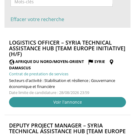
Effacer votre recherche
LOGISTICS OFFICER – SYRIA TECHNICAL
ASSISTANCE HUB [TEAM EUROPE INITIATIVE]
(NOUVELLE
(H/F)
FENÊTRE)
AFRIQUE DU NORD/MOYEN-ORIENT
SYRIE
DAMASCUS
Contrat de prestation de services
Secteurs d'activité :
Stabilisation et résilience ; Gouvernance
économique et financière
Date limite de candidature : 28/08/2026 23:59
Voir l'annonce
DEPUTY PROJECT MANAGER – SYRIA
TECHNICAL ASSISTANCE HUB [TEAM EUROPE