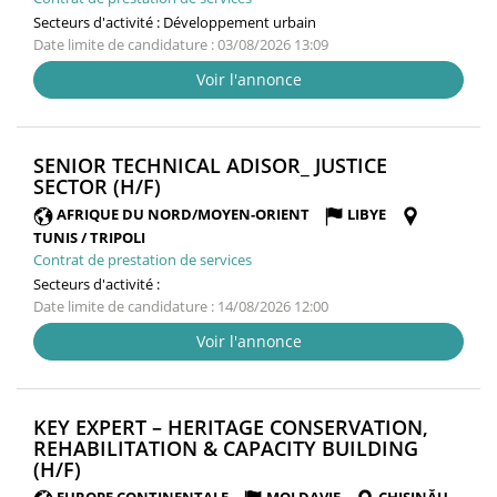
Secteurs d'activité :
Développement urbain
Date limite de candidature : 03/08/2026 13:09
Voir l'annonce
SENIOR TECHNICAL ADISOR_ JUSTICE
(NOUVELLE
SECTOR (H/F)
FENÊTRE)
AFRIQUE DU NORD/MOYEN-ORIENT
LIBYE
TUNIS / TRIPOLI
Contrat de prestation de services
Secteurs d'activité :
Date limite de candidature : 14/08/2026 12:00
Voir l'annonce
KEY EXPERT – HERITAGE CONSERVATION,
REHABILITATION & CAPACITY BUILDING
(NOUVELLE
(H/F)
FENÊTRE)
EUROPE CONTINENTALE
MOLDAVIE
CHIȘINĂU