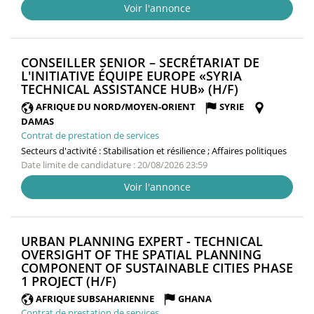
Voir l'annonce
CONSEILLER SENIOR – SECRÉTARIAT DE
L'INITIATIVE ÉQUIPE EUROPE «SYRIA
(NOUVELLE
TECHNICAL ASSISTANCE HUB» (H/F)
FENÊTRE)
AFRIQUE DU NORD/MOYEN-ORIENT
SYRIE
DAMAS
Contrat de prestation de services
Secteurs d'activité :
Stabilisation et résilience ; Affaires politiques
Date limite de candidature : 20/08/2026 23:59
Voir l'annonce
URBAN PLANNING EXPERT - TECHNICAL
OVERSIGHT OF THE SPATIAL PLANNING
COMPONENT OF SUSTAINABLE CITIES PHASE
(NOUVELLE
1 PROJECT (H/F)
FENÊTRE)
AFRIQUE SUBSAHARIENNE
GHANA
Contrat de prestation de services