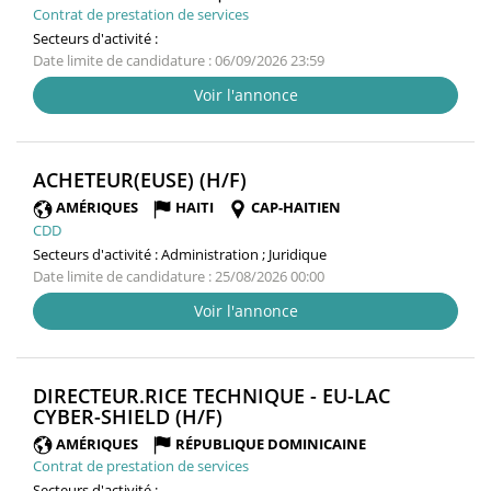
Contrat de prestation de services
Secteurs d'activité :
Date limite de candidature : 06/09/2026 23:59
Voir l'annonce
(NOUVELLE
ACHETEUR(EUSE) (H/F)
FENÊTRE)
AMÉRIQUES
HAITI
CAP-HAITIEN
CDD
Secteurs d'activité :
Administration ; Juridique
Date limite de candidature : 25/08/2026 00:00
Voir l'annonce
DIRECTEUR.RICE TECHNIQUE - EU-LAC
(NOUVELLE
CYBER-SHIELD (H/F)
FENÊTRE)
AMÉRIQUES
RÉPUBLIQUE DOMINICAINE
Contrat de prestation de services
Secteurs d'activité :