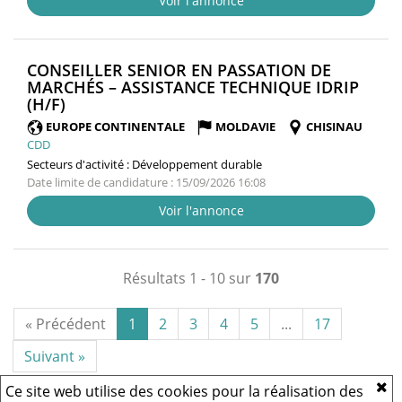
Voir l'annonce
CONSEILLER SENIOR EN PASSATION DE
MARCHÉS – ASSISTANCE TECHNIQUE IDRIP
(NOUVELLE
(H/F)
FENÊTRE)
EUROPE CONTINENTALE
MOLDAVIE
CHISINAU
CDD
Secteurs d'activité :
Développement durable
Date limite de candidature : 15/09/2026 16:08
Voir l'annonce
Résultats 1 - 10 sur
170
« Précédent
1
2
3
4
5
...
17
Suivant »
Ce site web utilise des cookies pour la réalisation des