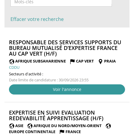
Effacer votre recherche
RESPONSABLE DES SERVICES SUPPORTS DU
BUREAU MUTUALISÉ D’EXPERTISE FRANCE
(NOUVELLE
AU CAP VERT (H/F)
FENÊTRE)
AFRIQUE SUBSAHARIENNE
CAP VERT
PRAIA
CDDU
Secteurs d'activité :
Date limite de candidature : 30/09/2026 23:55
Voir l'annonce
EXPERTISE EN SUIVI EVALUATION
(NOUVELLE
REDEVABILITÉ APPRENTISSAGE (H/F)
FENÊTRE)
ASIE
AFRIQUE DU NORD/MOYEN-ORIENT
EUROPE CONTINENTALE
FRANCE