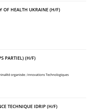
(NOUVELLE
Y OF HEALTH UKRAINE (H/F)
FENÊTRE)
(NOUVELLE
 PARTIEL) (H/F)
FENÊTRE)
iminalité organisée ; Innovations Technologiques
(NOUVELLE
CE TECHNIQUE IDRIP (H/F)