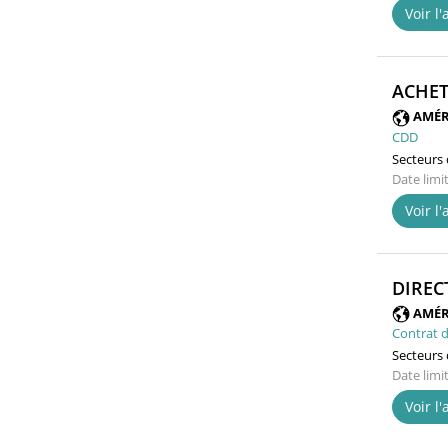
Voir l
ACHET
AMÉR
CDD
Secteurs d
Date limi
Voir l
DIREC
AMÉR
Contrat d
Secteurs d
Date limi
Voir l