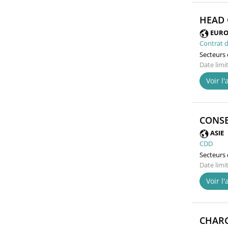
HEAD 
EURO
Contrat d
Secteurs d
Date limi
Voir l
CONSE
ASIE
CDD
Secteurs d
Date limi
Voir l
CHARG