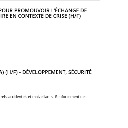
U POUR PROMOUVOIR L’ÉCHANGE DE
(NOUVELLE
RE EN CONTEXTE DE CRISE (H/F)
FENÊTRE)
A) (H/F) - DÉVELOPPEMENT, SÉCURITÉ
rels, accidentels et malveillants ; Renforcement des