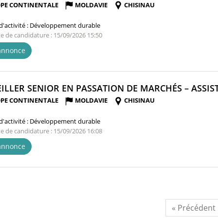
PE CONTINENTALE
MOLDAVIE
CHISINAU
'activité :
Développement durable
te de candidature : 15/09/2026 15:50
'annonce
ILLER SENIOR EN PASSATION DE MARCHÉS – ASSIST
PE CONTINENTALE
MOLDAVIE
CHISINAU
'activité :
Développement durable
te de candidature : 15/09/2026 16:08
'annonce
« Précédent