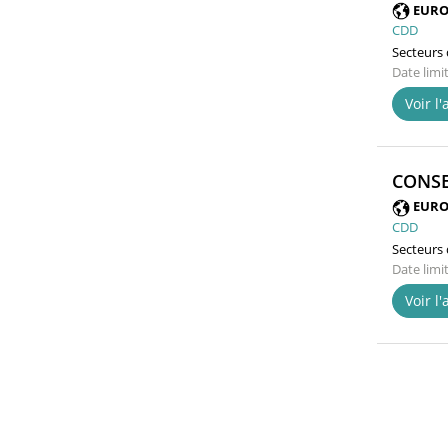
EURO
CDD
Secteurs d
Date limi
Voir l
CONSE
EURO
CDD
Secteurs d
Date limi
Voir l