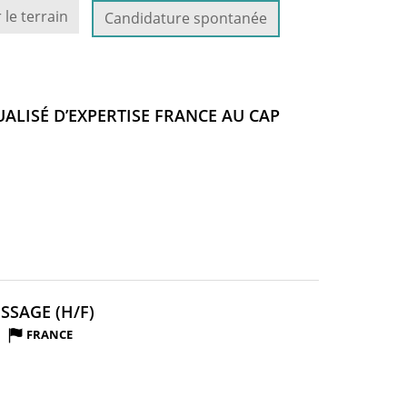
 le terrain
Candidature spontanée
LISÉ D’EXPERTISE FRANCE AU CAP
(NOUVELLE
SSAGE (H/F)
FENÊTRE)
FRANCE