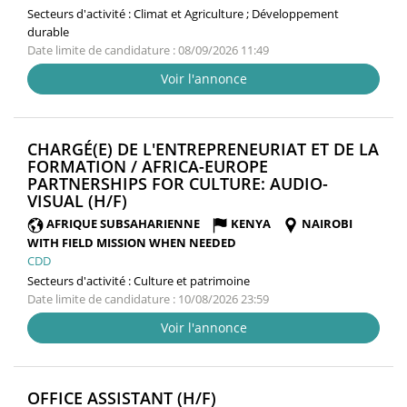
Secteurs d'activité :
Climat et Agriculture ; Développement
durable
Date limite de candidature : 08/09/2026 11:49
Voir l'annonce
CHARGÉ(E) DE L'ENTREPRENEURIAT ET DE LA
FORMATION / AFRICA-EUROPE
PARTNERSHIPS FOR CULTURE: AUDIO-
(NOUVELLE
VISUAL (H/F)
FENÊTRE)
AFRIQUE SUBSAHARIENNE
KENYA
NAIROBI
WITH FIELD MISSION WHEN NEEDED
CDD
Secteurs d'activité :
Culture et patrimoine
Date limite de candidature : 10/08/2026 23:59
Voir l'annonce
(NOUVELLE
OFFICE ASSISTANT (H/F)