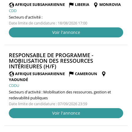
FENÊTRE)
AFRIQUE SUBSAHARIENNE
LIBERIA
MONROVIA
CDD
Secteurs d'activité :
Date limite de candidature : 18/08/2026 17:00
Voir l'annonce
RESPONSABLE DE PROGRAMME -
MOBILISATION DES RESSOURCES
(NOUVELLE
INTÉRIEURES (H/F)
FENÊTRE)
AFRIQUE SUBSAHARIENNE
CAMEROUN
YAOUNDÉ
CDDU
Secteurs d'activité :
Mobilisation des ressources, gestion et
redevabilité publiques
Date limite de candidature : 07/09/2026 23:59
Voir l'annonce