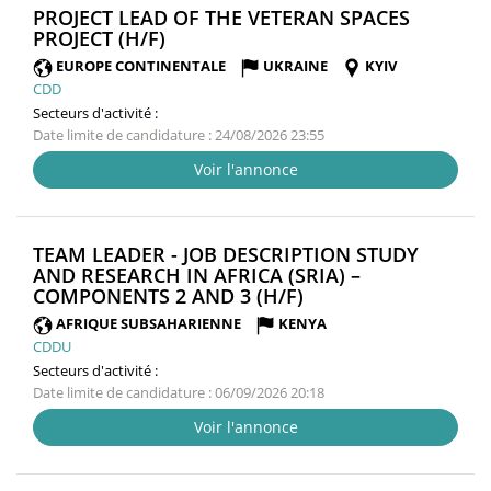
PROJECT LEAD OF THE VETERAN SPACES
(NOUVELLE
PROJECT (H/F)
FENÊTRE)
EUROPE CONTINENTALE
UKRAINE
KYIV
CDD
Secteurs d'activité :
Date limite de candidature : 24/08/2026 23:55
Voir l'annonce
TEAM LEADER - JOB DESCRIPTION STUDY
AND RESEARCH IN AFRICA (SRIA) –
(NOUVELLE
COMPONENTS 2 AND 3 (H/F)
FENÊTRE)
AFRIQUE SUBSAHARIENNE
KENYA
CDDU
Secteurs d'activité :
Date limite de candidature : 06/09/2026 20:18
Voir l'annonce