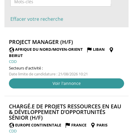
Effacer votre recherche
(NOUVELLE
PROJECT MANAGER (H/F)
FENÊTRE)
AFRIQUE DU NORD/MOYEN-ORIENT
LIBAN
BEIRUT
CDD
Secteurs d'activité :
Date limite de candidature : 21/08/2026 10:21
Voir l'annonce
CHARGÉ.E DE PROJETS RESSOURCES EN EAU
& DÉVELOPPEMENT D’OPPORTUNITÉS
(NOUVELLE
SÉNIOR (H/F)
FENÊTRE)
EUROPE CONTINENTALE
FRANCE
PARIS
CDD