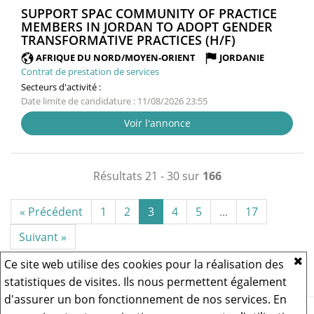
SUPPORT SPAC COMMUNITY OF PRACTICE
MEMBERS IN JORDAN TO ADOPT GENDER
(NOUVELLE
TRANSFORMATIVE PRACTICES (H/F)
FENÊTRE)
AFRIQUE DU NORD/MOYEN-ORIENT
JORDANIE
Contrat de prestation de services
Secteurs d'activité :
Date limite de candidature : 11/08/2026 23:55
Voir l'annonce
Résultats 21 - 30 sur
166
« Précédent
1
2
3
4
5
...
17
Suivant »
Ce site web utilise des cookies pour la réalisation des
statistiques de visites. Ils nous permettent également
d'assurer un bon fonctionnement de nos services. En
Vous rencontrez un problème technique,
cliquez ici pour nous