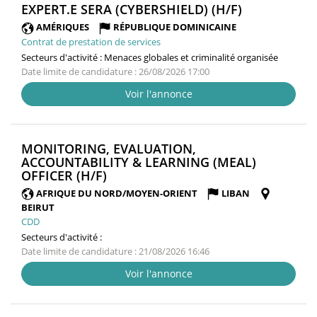
(NOUVELLE
EXPERT.E SERA (CYBERSHIELD) (H/F)
FENÊTRE)
AMÉRIQUES
RÉPUBLIQUE DOMINICAINE
Contrat de prestation de services
Secteurs d'activité :
Menaces globales et criminalité organisée
Date limite de candidature : 26/08/2026 17:00
Voir l'annonce
MONITORING, EVALUATION,
ACCOUNTABILITY & LEARNING (MEAL)
(NOUVELLE
OFFICER (H/F)
FENÊTRE)
AFRIQUE DU NORD/MOYEN-ORIENT
LIBAN
BEIRUT
CDD
Secteurs d'activité :
Date limite de candidature : 21/08/2026 16:46
Voir l'annonce