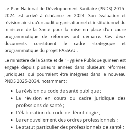
Le Plan National de Développement Sanitaire (PNDS) 2015-
2024 est arrivé à échéance en 2024. Son évaluation et
révision ainsi qu’un audit organisationnel et institutionnel du
ministère de la Santé pour la mise en place d’un cadre
programmatique de réformes ont démarré. Ces deux
documents constituent le cadre stratégique et
programmatique du projet PASSGUI.
Le ministère de la Santé et de l’Hygiène Publique guinéen est
engagé depuis plusieurs années dans plusieurs réformes
juridiques, qui pourraient être intégrées dans le nouveau
PNDS 2025-2034, notamment :
La révision du code de santé publique ;
La révision en cours du cadre juridique des
professions de santé ;
L’élaboration du code de déontologie ;
Le renouvellement des ordres professionnels ;
Le statut particulier des professionnels de santé ;