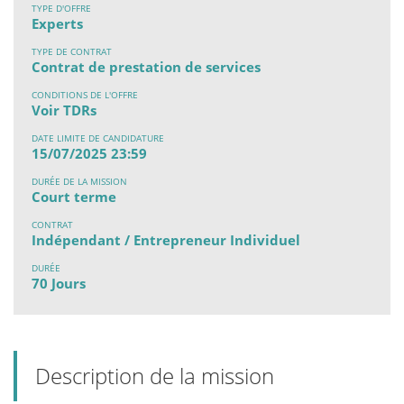
TYPE D'OFFRE
Experts
TYPE DE CONTRAT
Contrat de prestation de services
CONDITIONS DE L'OFFRE
Voir TDRs
DATE LIMITE DE CANDIDATURE
15/07/2025 23:59
DURÉE DE LA MISSION
Court terme
CONTRAT
Indépendant / Entrepreneur Individuel
DURÉE
70 Jours
Description de la mission