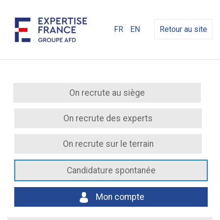
FR
EN
Retour au site
On recrute au siège
On recrute des experts
On recrute sur le terrain
Candidature spontanée
Mon compte