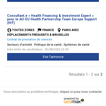
Consultant.e « Health Financing & Investment Expert »
pour le AU-EU Health Partnership Team Europe Support
(Nouvelle
(H/F)
fenêtre)
TOUTES ZONES
FRANCE
PARIS AVEC
DÉPLACEMENTS FRÉQUENTS À BRUXELLES
Contrat de prestation de services
Secteurs d'activité :
Politique de la santé ; Systèmes de santé
Date limite de candidature : 02/08/2026 23:59
Voir l'annonce
Résultats 1 - 2 sur
2
Vous rencontrez un problème technique,
cliquez ici pour nous contacter
.