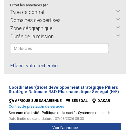
Filtrer les annonces par :
Type de contrat
Domaines d'expertises
Zone géographique
Durée de la mission
Effacer votre recherche
Coordinateur(trice) développement stratégique Piliers
(Nouv
Stratégie Nationale R&D Pharmaceutique Sénégal (H/F)
fenêt
AFRIQUE SUBSAHARIENNE
SÉNÉGAL
DAKAR
Contrat de prestation de services
Secteurs d'activité :
Politique de la santé ; Systèmes de santé
Date limite de candidature : 07/08/2026 08:00
Voir l'annonce