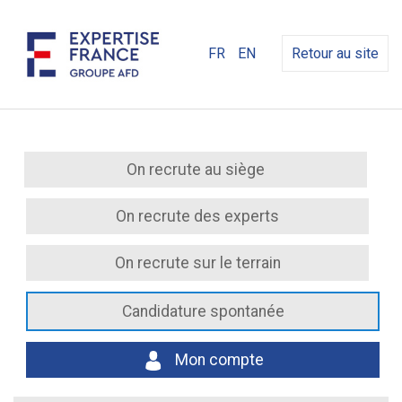
FR
EN
Retour au site
On recrute au siège
On recrute des experts
On recrute sur le terrain
Candidature spontanée
Mon compte