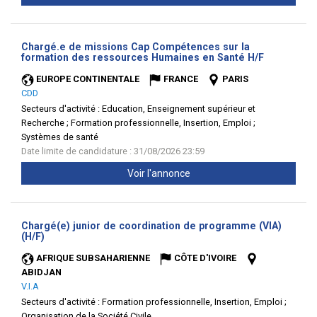
Chargé.e de missions Cap Compétences sur la
(Nouvelle
formation des ressources Humaines en Santé H/F
fenêtre)
EUROPE CONTINENTALE
FRANCE
PARIS
CDD
Secteurs d'activité :
Education, Enseignement supérieur et
Recherche ; Formation professionnelle, Insertion, Emploi ;
Systèmes de santé
Date limite de candidature : 31/08/2026 23:59
Voir l'annonce
Chargé(e) junior de coordination de programme (VIA)
(Nouvelle
(H/F)
fenêtre)
AFRIQUE SUBSAHARIENNE
CÔTE D'IVOIRE
ABIDJAN
V.I.A
Secteurs d'activité :
Formation professionnelle, Insertion, Emploi ;
Organisation de la Société Civile