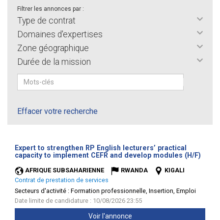
Filtrer les annonces par :
Type de contrat
Domaines d'expertises
Zone géographique
Durée de la mission
Effacer votre recherche
Expert to strengthen RP English lecturers’ practical
(Nouv
capacity to implement CEFR and develop modules (H/F)
fenêt
AFRIQUE SUBSAHARIENNE
RWANDA
KIGALI
Contrat de prestation de services
Secteurs d'activité :
Formation professionnelle, Insertion, Emploi
Date limite de candidature : 10/08/2026 23:55
Voir l'annonce